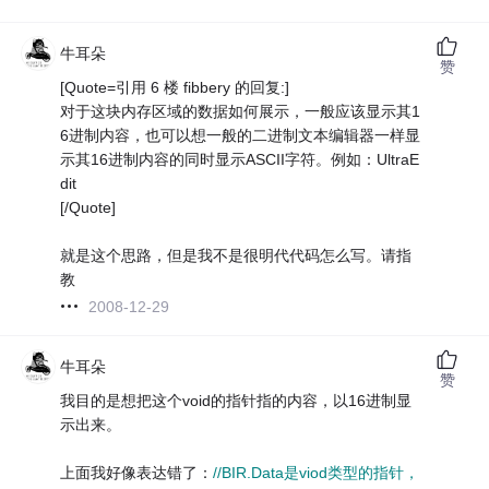
牛耳朵
赞
[Quote=引用 6 楼 fibbery 的回复:]
对于这块内存区域的数据如何展示，一般应该显示其1
6进制内容，也可以想一般的二进制文本编辑器一样显
示其16进制内容的同时显示ASCII字符。例如：UltraE
dit
[/Quote]
就是这个思路，但是我不是很明代代码怎么写。请指
教
2008-12-29
牛耳朵
赞
我目的是想把这个void的指针指的内容，以16进制显
示出来。
上面我好像表达错了：
//BIR.Data是viod类型的指针，