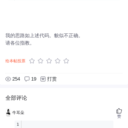
我的思路如上述代码。貌似不正确。
请各位指教。
给本帖投票
254
19
打赏
全部评论
牛耳朵
赞