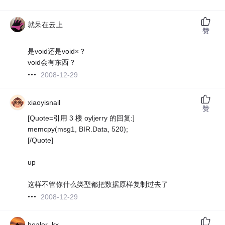
就呆在云上
赞
是void还是void×？
void会有东西？
2008-12-29
xiaoyisnail
赞
[Quote=引用 3 楼 oyljerry 的回复:]
memcpy(msg1, BIR.Data, 520);
[/Quote]
up
这样不管你什么类型都把数据原样复制过去了
2008-12-29
healer_kx