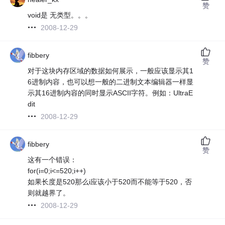
赞
void是 无类型。。。
2008-12-29
fibbery
赞
对于这块内存区域的数据如何展示，一般应该显示其1
6进制内容，也可以想一般的二进制文本编辑器一样显
示其16进制内容的同时显示ASCII字符。例如：UltraE
dit
2008-12-29
fibbery
赞
这有一个错误：
for(i=0;i<=520;i++)
如果长度是520那么i应该小于520而不能等于520，否
则就越界了。
2008-12-29