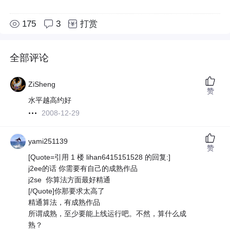
175
3
打赏
全部评论
ZiSheng
赞
水平越高约好
2008-12-29
yami251139
赞
[Quote=引用 1 楼 lihan6415151528 的回复:]
j2ee的话 你需要有自己的成熟作品
j2se 你算法方面最好精通
[/Quote]你那要求太高了
精通算法，有成熟作品
所谓成熟，至少要能上线运行吧。不然，算什么成
熟？