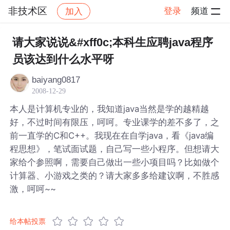
非技术区
登录
频道
加入
帖子详情
社区
非技术区
请大家说说&#xff0c;本科生应聘java程序
员该达到什么水平呀
baiyang0817
2008-12-29
本人是计算机专业的，我知道java当然是学的越精越
好，不过时间有限压，呵呵。专业课学的差不多了，之
前一直学的C和C++。我现在在自学java，看《java编
程思想》，笔试面试题，自己写一些小程序。但想请大
家给个参照啊，需要自己做出一些小项目吗？比如做个
计算器、小游戏之类的？请大家多多给建议啊，不胜感
激，呵呵~~
给本帖投票