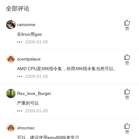
全部评论
rainsome
赞
在linux用gas
2009-01-06
scentpalace
赞
AMD CPU是X86指令集，你用X86指令集当然可以。
2009-01-05
Rex_love_Burger
赞
严重的可以
2009-01-05
xhncmec
赞
可以，建议使用emu8086来学习