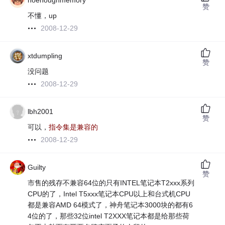
noenoughmemory
赞
不懂，up
2008-12-29
xtdumpling
赞
没问题
2008-12-29
lbh2001
赞
可以，
指令集是兼容的
2008-12-29
Guilty
赞
市售的残存不兼容64位的只有INTEL笔记本T2xxx系列
CPU的了，Intel T5xxx笔记本CPU以上和台式机CPU
都是兼容AMD 64模式了，神舟笔记本3000块的都有6
4位的了，那些32位intel T2XXX笔记本都是给那些荷