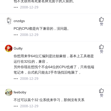
包不太鼓而有死要名牌充面子的人留的。
2008-12-29
cnzdgs
赞
PC的CPU都是向下兼容的，没问题。
2008-12-29
Guilty
赞
你想用来学64位汇编到是比较麻烦，基本上工具都是
运行在32位的，兼容，
另外你现在想找个不会64位的CPU也难了，只有低端
笔记本，台式机只能去2手市场找旧电脑了，
2008-12-29
feeboby
赞
不过可以装个32 位系统来学习，那倒没有关系
2008-12-29