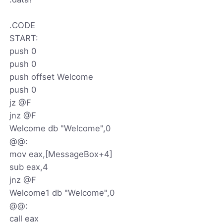
.CODE
START:
push 0
push 0
push offset Welcome
push 0
jz @F
jnz @F
Welcome db "Welcome",0
@@:
mov eax,[MessageBox+4]
sub eax,4
jnz @F
Welcome1 db "Welcome",0
@@:
call eax