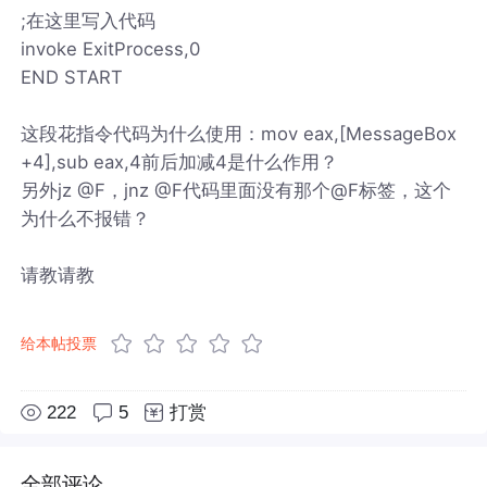
;在这里写入代码
invoke ExitProcess,0
END START
这段花指令代码为什么使用：mov eax,[MessageBox
+4],sub eax,4前后加减4是什么作用？
另外jz @F，jnz @F代码里面没有那个@F标签，这个
为什么不报错？
请教请教
给本帖投票
222
5
打赏
全部评论