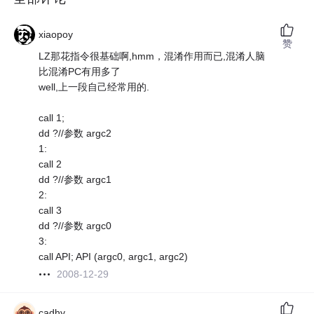
xiaopoy
赞
LZ那花指令很基础啊,hmm，混淆作用而已,混淆人脑
比混淆PC有用多了
well,上一段自己经常用的.
call 1;
dd ?//参数 argc2
1:
call 2
dd ?//参数 argc1
2:
call 3
dd ?//参数 argc0
3:
call API; API (argc0, argc1, argc2)
2008-12-29
cadhy