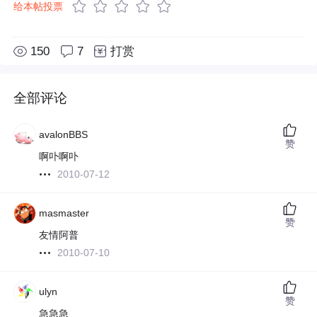
给本帖投票
150
7
打赏
全部评论
avalonBBS
赞
啊卟啊卟
2010-07-12
masmaster
赞
友情阿普
2010-07-10
ulyn
赞
急急急