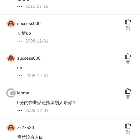
2010-07-10
success000
赞
友情up
2008-12-31
success000
赞
up
2008-12-31
laomai
赞
0分的作业贴还指望别人帮你？
2008-12-31
zx27520
赞
竟然没有人lai