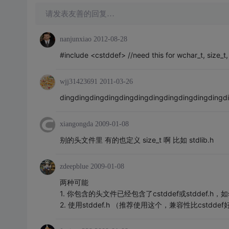
请发表友善的回复…
nanjunxiao
2012-08-28
#include <cstddef> //need this for wchar_t, size_t
wjj31423691
2011-03-26
dingdingdingdingdingdingdingdingdingdingdingd
xiangongda
2009-01-08
别的头文件里 有的也定义 size_t 啊 比如 stdlib.h
zdeepblue
2009-01-08
两种可能
1. 你包含的头文件已经包含了cstddef或stddef.h，如st
2. 使用stddef.h （推荐使用这个，兼容性比cstdd