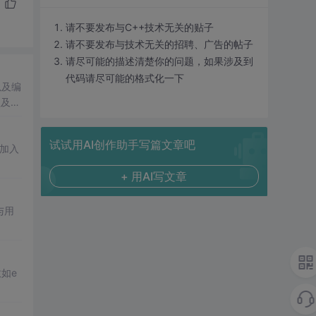
请不要发布与C++技术无关的贴子
请不要发布与技术无关的招聘、广告的帖子
请尽可能的描述清楚你的问题，如果涉及到
代码请尽可能的格式化一下
以及编
型及其
试试用AI创作助手写篇文章吧
加入
+ 用AI写文章
能与用
数如e