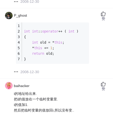
2008-12-30
P_ghost
赞
int
int
::
operator
++ ( 
int
 )
{
int
 old = *
this
;
    *
this
 += 
1
;
return
 old;
}
2008-12-30
baihacker
赞
i的地址给出来.
把i的值放在一个临时变量里.
i的值加1.
然后把临时变量的值放回i,所以没有变..