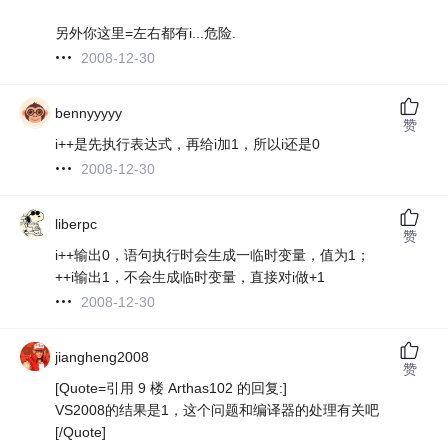
另外你这里=左右都有i...危险.
2008-12-30
bennyyyyy
赞
i++是先执行表达式，再给i加1，所以i还是0
2008-12-30
liberpc
赞
i++输出0，语句执行时会生成一临时变量，值为1；
++i输出1，不会生成临时变量，直接对i做+1
2008-12-30
jiangheng2008
赞
[Quote=引用 9 楼 Arthas102 的回复:]
VS2008的结果是1，这个问题和编译器的处理有关吧
[/Quote]