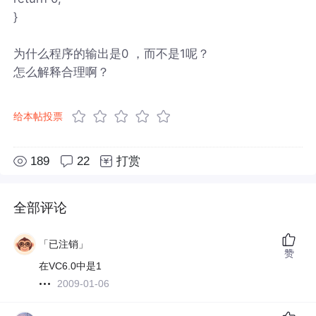
}
为什么程序的输出是0 ，而不是1呢？
怎么解释合理啊？
给本帖投票
189
22
打赏
全部评论
「已注销」
赞
在VC6.0中是1
2009-01-06