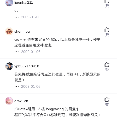
liuenhai211
赞
up
2009-01-06
shenmou
赞
c/c＋＋ 也有未定义的情况，以上就是其中一种，楼主
应嘎避免使用这种语法。
2009-01-06
ypb362148418
赞
是先将i赋值给等号左边的变量，再给i+1，所以显示的i
就是0
2009-01-06
artwl_cn
赞
[Quote=引用 12 楼 longyaxing 的回复:]
程序的写法不符合C++标准规范，可能跟编译器有关：