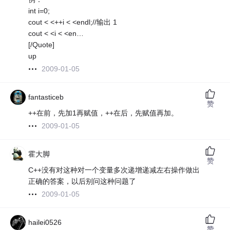
int i=0;
cout < <++i < <endl;//输出 1
cout < <i < <en…
[/Quote]
up
2009-01-05
fantasticeb
赞
++在前，先加1再赋值，++在后，先赋值再加。
2009-01-05
霍大脚
赞
C++没有对这种对一个变量多次递增递减左右操作做出
正确的答案，以后别问这种问题了
2009-01-05
hailei0526
赞