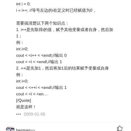
int i = 0;
i = i++; //等号左边的i在定义时已经赋值为0，
需要搞清楚以下两个知识点：
1. i++是先取得i的值，赋予其他变量或者自身，然后加
1；
例：
int i=0;
cout < <i++ < <endl;//输出 0
cout < <i < <endl;//输出 1
2. ++i是先加1，然后将加1后的结果赋予变量或自身
例：
int i=0;
cout < <++i < <endl;//输出 1
cout < <i < <en…
[/Quote]
就是这样！
2009-01-06
herman~~