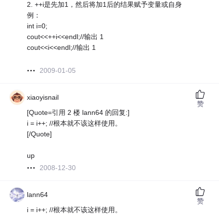
2. ++i是先加1，然后将加1后的结果赋予变量或自身
例：
int i=0;
cout<<++i<<endl;//输出 1
cout<<i<<endl;//输出 1
2009-01-05
xiaoyisnail
赞
[Quote=引用 2 楼 lann64 的回复:]
i = i++; //根本就不该这样使用。
[/Quote]
up
2008-12-30
lann64
赞
i = i++; //根本就不该这样使用。