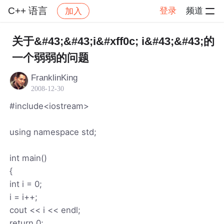
C++ 语言
登录
频道
加入
帖子详情
社区
C++ 语言
关于&#43;&#43;i&#xff0c; i&#43;&#43;的
一个弱弱的问题
FranklinKing
2008-12-30
#include<iostream>
using namespace std;
int main()
{
int i = 0;
i = i++;
cout << i << endl;
return 0;