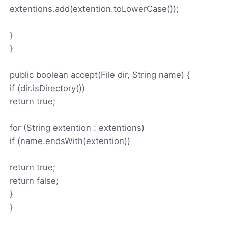
extentions.add(extention.toLowerCase());
}
}
public boolean accept(File dir, String name) {
if (dir.isDirectory())
return true;
for (String extention : extentions)
if (name.endsWith(extention))
return true;
return false;
}
}