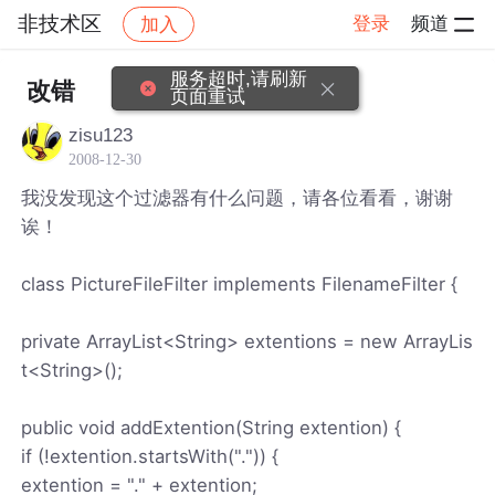
非技术区
登录
频道
加入
帖子详情
社区
非技术区
服务超时,请刷新
改错
页面重试
zisu123
2008-12-30
我没发现这个过滤器有什么问题，请各位看看，谢谢
诶！
class PictureFileFilter implements FilenameFilter {
private ArrayList<String> extentions = new ArrayLis
t<String>();
public void addExtention(String extention) {
if (!extention.startsWith(".")) {
extention = "." + extention;