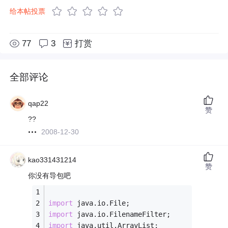
给本帖投票
77
3
打赏
全部评论
qap22
赞
??
2008-12-30
kao331431214
赞
你没有导包吧
import
 java.io.File;
import
 java.io.FilenameFilter;
import
 java.util.ArrayList;