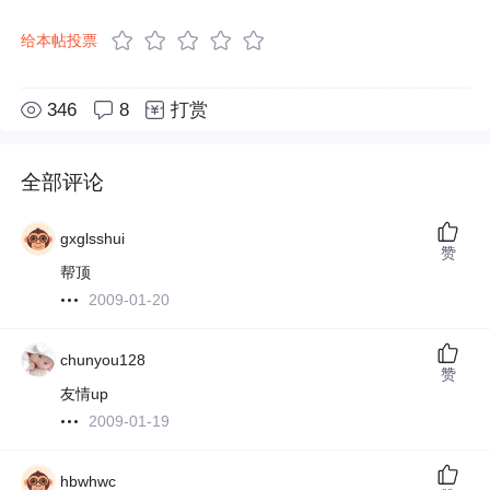
给本帖投票
346
8
打赏
全部评论
gxglsshui
赞
帮顶
2009-01-20
chunyou128
赞
友情up
2009-01-19
hbwhwc