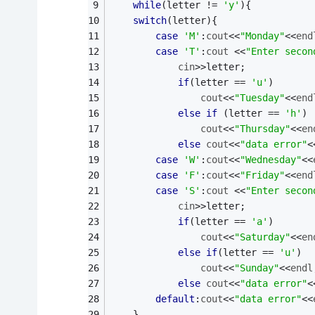
while
(letter != 
'y'
){    
switch
(letter){
case
'M'
:
cout
<<
"Monday"
<<
end
case
'T'
:
cout
 <<
"Enter secon
cin
>>letter;
if
(letter == 
'u'
)
cout
<<
"Tuesday"
<<
end
else
if
 (letter == 
'h'
)
cout
<<
"Thursday"
<<
en
else
cout
<<
"data error"
<
case
'W'
:
cout
<<
"Wednesday"
<<
case
'F'
:
cout
<<
"Friday"
<<
end
case
'S'
:
cout
 <<
"Enter secon
cin
>>letter;
if
(letter == 
'a'
)
cout
<<
"Saturday"
<<
en
else
if
(letter == 
'u'
)
cout
<<
"Sunday"
<<
endl
else
cout
<<
"data error"
<
default
:
cout
<<
"data error"
<<
    }