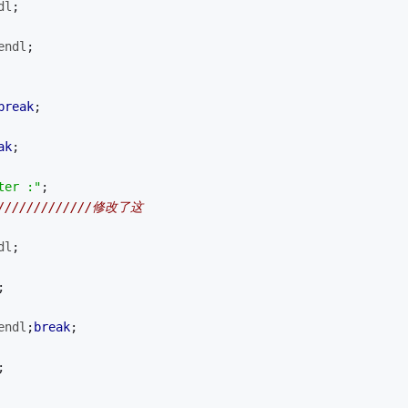
dl
;
endl
;
break
;
ak
;
ter :"
;
//////////////修改了这
dl
;
;
endl
;
break
;
;