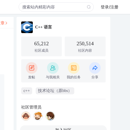
登录/注册
文章
C++ 语言
65,212
250,514
社区成员
社区内容
发帖
与我相关
我的任务
分享
c++
技术论坛（原bbs）
社区管理员
加入社区