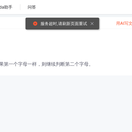
da助手
问答
用AI写
服务超时,请刷新页面重试
果第一个字母一样，则继续判断第二个字母。