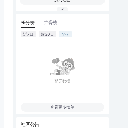
积分榜
荣誉榜
近7日
近30日
至今
暂无数据
查看更多榜单
社区公告