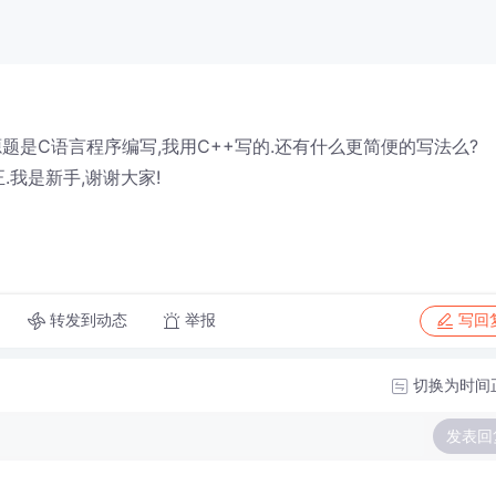
源题是C语言程序编写,我用C++写的.还有什么更简便的写法么?
.我是新手,谢谢大家!
转发到动态
举报
写回
切换为时间
发表回