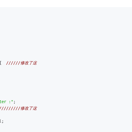
{  
//////修改了这  
ter :"
;
//////////修改了这
l
;