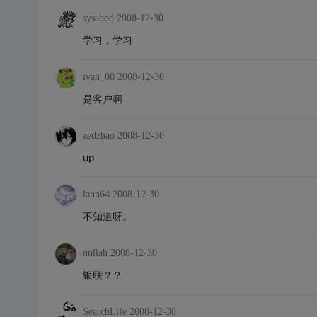
sysabod
2008-12-30
学习，学习
ivan_08
2008-12-30
是客户啊
zedzhao
2008-12-30
up
lann64
2008-12-30
不知道呀。
nullah
2008-12-30
银联？？
SearchLife
2008-12-30