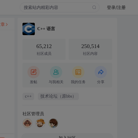
登录/注册
文章
C++ 语言
65,212
250,514
社区成员
社区内容
发帖
与我相关
我的任务
分享
c++
技术论坛（原bbs）
社区管理员
加入社区