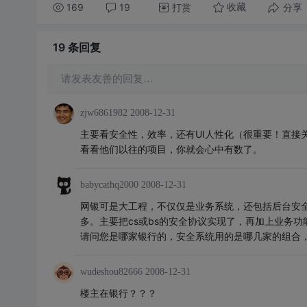
169
19
打赏
分享
收藏
19 条
回复
请发表友善的回复…
zjw6861982
2008-12-31
主要看安全性，效率，还有UI人性化（很重要！直接
看看他们以往的项目，你就会心中有数了。
babycathq2000
2008-12-31
网银可是大工程，不仅仅是业务系统，还包括后台安全
多。主要把cs或bs的安全协议实现了，再加上业务
请问您是哪家银行的，安全系统用的是哪几家的组合
wudeshou82666
2008-12-31
楼主在银行？？？