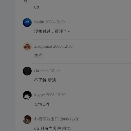
up
ysuliu
2008-12-30
没接触过，帮顶了～
xiaoyisnail
2008-12-30
关注
ckt
2008-12-30
不了解 帮顶
sagegz
2008-12-30
友情UP!
帅得不敢出门
2008-12-30
up 只有当客户 用过.