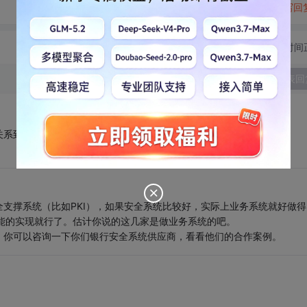
转发到动态
举报
写回
切换为时间
发表回
关系到你的用户增长度）。
支撑系统（比如PKI），如果安全系统比较好，实际上业务系统就好做得
功能的实现就行了。估计你说的这几家是做业务系统的吧。
，你可以咨询一下你们银行安全系统供应商，看看他们的合作案例。