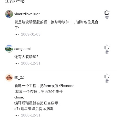
全部评论
xiaoriziloveliuer
赞
就是垃圾瑞星惹的祸！换杀毒软件！，谢谢各位兄台
了~
2009-01-03
sanguomi
赞
还有人装瑞星?
2008-12-31
李_军
赞
新建一个工程，把form设置成bsnone
,就放一个按钮，里面写个事件
close;
编译后瑞星就会把它当病毒，
d7+瑞星编译后提示病毒
2008-12-31