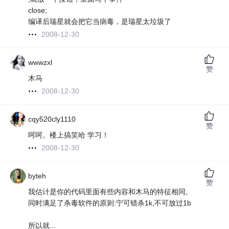
close;
编译后瑞星就会把它当病毒，是瑞星太垃圾了
2008-12-30
wwwzxl
赞
木马
2008-12-30
cqy520cly1110
赞
呵呵。楼上搞笑哈 学习！
2008-12-30
byteh
赞
我估计是你的代码里面有些内容和木马的特征相同,
同时满足了杀毒软件的原则:宁可错杀1k,不可放过1b
所以就...