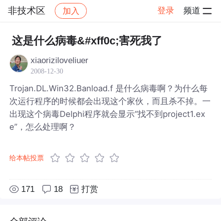
非技术区
登录
频道
加入
帖子详情
社区
非技术区
这是什么病毒&#xff0c;害死我了
xiaoriziloveliuer
2008-12-30
Trojan.DL.Win32.Banload.f 是什么病毒啊？为什么每
次运行程序的时候都会出现这个家伙，而且杀不掉。一
出现这个病毒Delphi程序就会显示“找不到project1.ex
e”，怎么处理啊？
给本帖投票
171
18
打赏