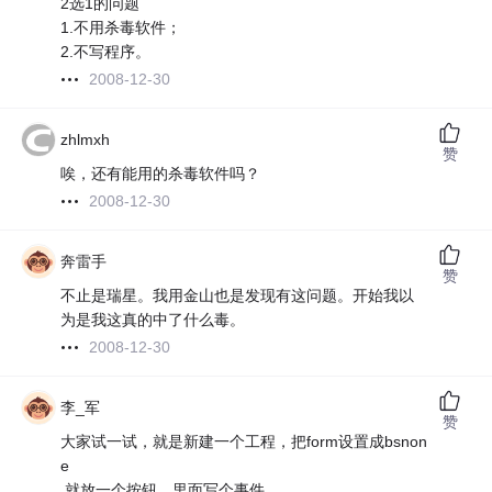
2选1的问题
1.不用杀毒软件；
2.不写程序。
2008-12-30
zhlmxh
赞
唉，还有能用的杀毒软件吗？
2008-12-30
奔雷手
赞
不止是瑞星。我用金山也是发现有这问题。开始我以
为是我这真的中了什么毒。
2008-12-30
李_军
赞
大家试一试，就是新建一个工程，把form设置成bsnon
e
,就放一个按钮，里面写个事件