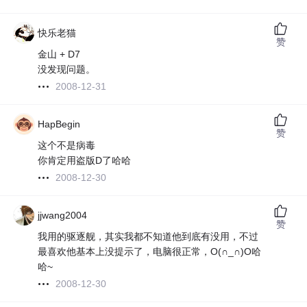
快乐老猫
赞
金山 + D7
没发现问题。
2008-12-31
HapBegin
赞
这个不是病毒
你肯定用盗版D了哈哈
2008-12-30
jjwang2004
赞
我用的驱逐舰，其实我都不知道他到底有没用，不过
最喜欢他基本上没提示了，电脑很正常，O(∩_∩)O哈
哈~
2008-12-30