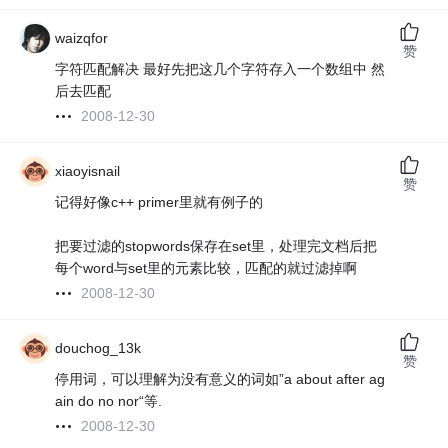
waizqfor
赞
字符匹配解决 最好先把这几个字符存入一个数组中 然
后去匹配
2008-12-30
xiaoyisnail
赞
记得好像c++ primer里就有例子的
把要过滤的stopwords保存在set里，处理完文档后把
每个word与set里的元素比较，匹配的就过滤掉啊
2008-12-30
douchog_13k
赞
停用词，可以理解为没有意义的词如”a about after ag
ain do no nor“等.
2008-12-30