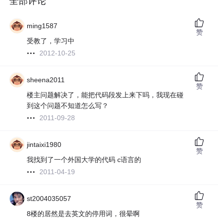
全部评论
ming1587
赞
受教了，学习中
2012-10-25
sheena2011
赞
楼主问题解决了，能把代码段发上来下吗，我现在碰
到这个问题不知道怎么写？
2011-09-28
jintaixi1980
赞
我找到了一个外国大学的代码 c语言的
2011-04-19
st2004035057
赞
8楼的居然是去英文的停用词，很晕啊