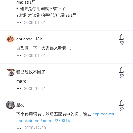
ring str1里，
6.如果是停用词就不管它了
7.把刚才读到的字符追加到str1里
2009-01-01
douchog_13k
赞
自己顶一下，大家都来看看....
2009-01-01
猫已经找不回了
赞
mark
2008-12-31
星羽
赞
下个停用词表，然后匹配表中的词，除去
http://downl
oad.csdn.net/source/270815
2008-12-30