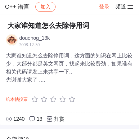
C++ 语言
登录
频道
加入
帖子详情
社区
C++ 语言
大家谁知道怎么去除停用词
douchog_13k
2008-12-30
大家谁知道怎么去除停用词，这方面的知识在网上比较
少，大部分都是英文网页，找起来比较费劲，如果谁有
相关代码请发上来共享一下..
先谢谢大家了 ....
给本帖投票
1240
13
打赏