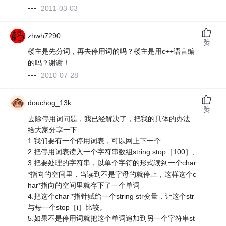
2011-03-03
zhwh7290
赞
楼主是先分词，再去停用词的吗？楼主是用c++语言编
的吗？谢谢！
2010-07-28
douchog_13k
赞
去除停用词问题，我已经解决了，把我的具体的办法
给大家分享一下...
1.我们要有一个停用词表，可以网上下一个
2.把停用词表读入一个字符串数组string stop［100］;
3.把要处理的字符串，以单个字符的形式读到一个char
*指向的空间里，当读到不是字母的就停止，这样这个c
har*指向的空间里就存下了一个单词
4.把这个char *指针赋给一个string str变量，让这个str
与每一个stop［i］比较。
5.如果不是停用词就把这个单词追加到另一个字符串st