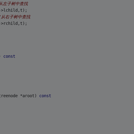
/从左子树中查找
->lchild,t);
/从右子树中查找
->rchild,t);
) 
const
treenode *aroot) 
const