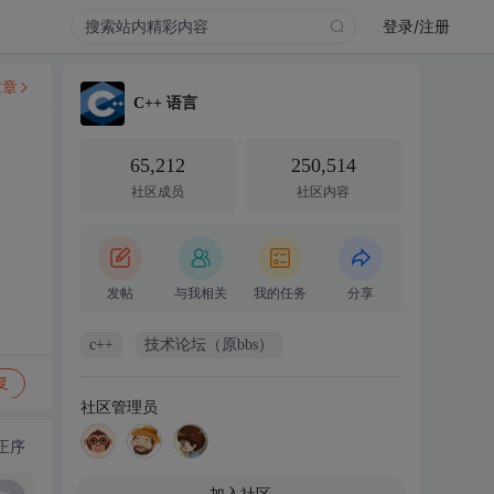
登录/注册
文章
C++ 语言
65,212
250,514
社区成员
社区内容
发帖
与我相关
我的任务
分享
c++
技术论坛（原bbs）
复
社区管理员
正序
加入社区