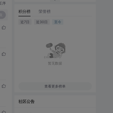
正序
积分榜
荣誉榜
复
近7日
近30日
至今
暂无数据
查看更多榜单
社区公告