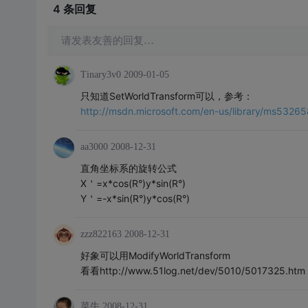
4 条
回复
请发表友善的回复…
Tinary3v0
2009-01-05
只知道SetWorldTransform可以，参考：
http://msdn.microsoft.com/en-us/library/ms5326
aa3000
2008-12-31
直角坐标系的旋转公式
X＇=x*cos(R°)y*sin(R°)
Y＇=-x*sin(R°)y*cos(R°)
zzz822163
2008-12-31
好象可以用ModifyWorldTransform
看看http://www.51log.net/dev/5010/5017325.htm
菜牛
2008-12-31