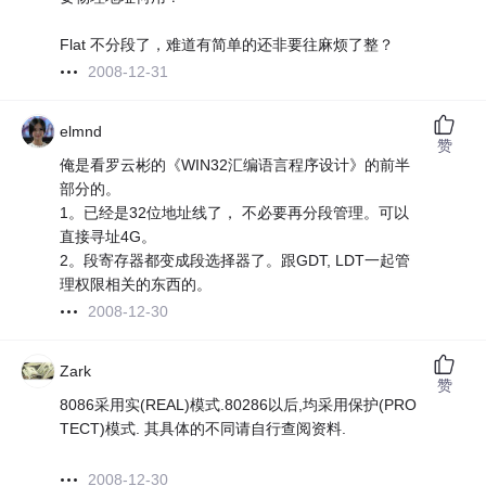
Flat 不分段了，难道有简单的还非要往麻烦了整？
2008-12-31
elmnd
赞
俺是看罗云彬的《WIN32汇编语言程序设计》的前半
部分的。
1。已经是32位地址线了， 不必要再分段管理。可以
直接寻址4G。
2。段寄存器都变成段选择器了。跟GDT, LDT一起管
理权限相关的东西的。
2008-12-30
Zark
赞
8086采用实(REAL)模式.80286以后,均采用保护(PRO
TECT)模式. 其具体的不同请自行查阅资料.
2008-12-30