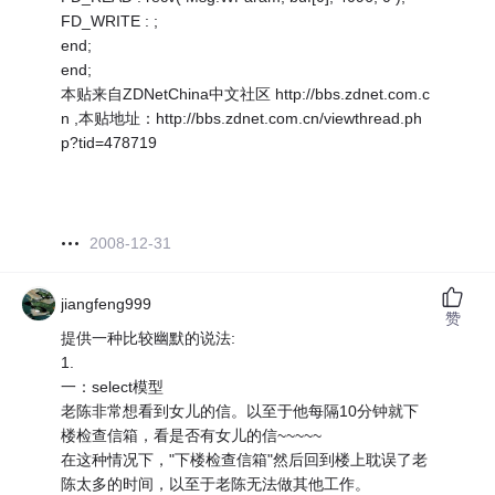
FD_WRITE : ;
end;
end;
本贴来自ZDNetChina中文社区 http://bbs.zdnet.com.c
n ,本贴地址：http://bbs.zdnet.com.cn/viewthread.ph
p?tid=478719
2008-12-31
jiangfeng999
赞
提供一种比较幽默的说法:
1.
一：select模型
老陈非常想看到女儿的信。以至于他每隔10分钟就下
楼检查信箱，看是否有女儿的信~~~~~
在这种情况下，"下楼检查信箱"然后回到楼上耽误了老
陈太多的时间，以至于老陈无法做其他工作。