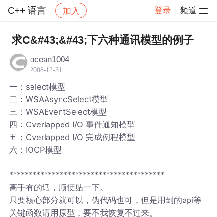
C++ 语言
登录
频道
加入
帖子详情
社区
C++ 语言
求C&#43;&#43;下六种通讯模型的例子
ocean1004
2008-12-31
一：select模型
二：WSAAsyncSelect模型
三：WSAEventSelect模型
四：Overlapped I/O 事件通知模型
五：Overlapped I/O 完成例程模型
六：IOCP模型
****************************************
高手有的话，顺便贴一下。
只要核心部分就可以，伪代码也可，但是用到的api等
关键函数请用原型，要不我恢复不过来。