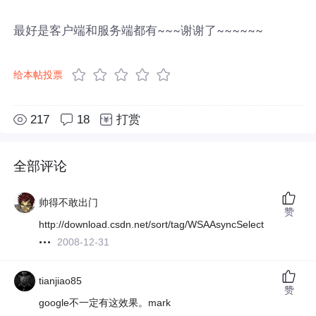
最好是客户端和服务端都有~~~谢谢了~~~~~~
给本帖投票
217
18
打赏
全部评论
帅得不敢出门
赞
http://download.csdn.net/sort/tag/WSAAsyncSelect
2008-12-31
tianjiao85
赞
google不一定有这效果。mark