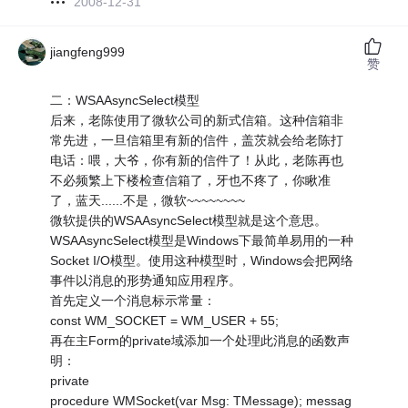
2008-12-31
jiangfeng999
赞
二：WSAAsyncSelect模型
后来，老陈使用了微软公司的新式信箱。这种信箱非
常先进，一旦信箱里有新的信件，盖茨就会给老陈打
电话：喂，大爷，你有新的信件了！从此，老陈再也
不必频繁上下楼检查信箱了，牙也不疼了，你瞅准
了，蓝天......不是，微软~~~~~~~~
微软提供的WSAAsyncSelect模型就是这个意思。
WSAAsyncSelect模型是Windows下最简单易用的一种
Socket I/O模型。使用这种模型时，Windows会把网络
事件以消息的形势通知应用程序。
首先定义一个消息标示常量：
const WM_SOCKET = WM_USER + 55;
再在主Form的private域添加一个处理此消息的函数声
明：
private
procedure WMSocket(var Msg: TMessage); messag