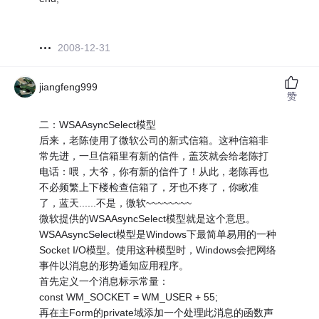
2008-12-31
jiangfeng999
赞
二：WSAAsyncSelect模型
后来，老陈使用了微软公司的新式信箱。这种信箱非
常先进，一旦信箱里有新的信件，盖茨就会给老陈打
电话：喂，大爷，你有新的信件了！从此，老陈再也
不必频繁上下楼检查信箱了，牙也不疼了，你瞅准
了，蓝天......不是，微软~~~~~~~~
微软提供的WSAAsyncSelect模型就是这个意思。
WSAAsyncSelect模型是Windows下最简单易用的一种
Socket I/O模型。使用这种模型时，Windows会把网络
事件以消息的形势通知应用程序。
首先定义一个消息标示常量：
const WM_SOCKET = WM_USER + 55;
再在主Form的private域添加一个处理此消息的函数声