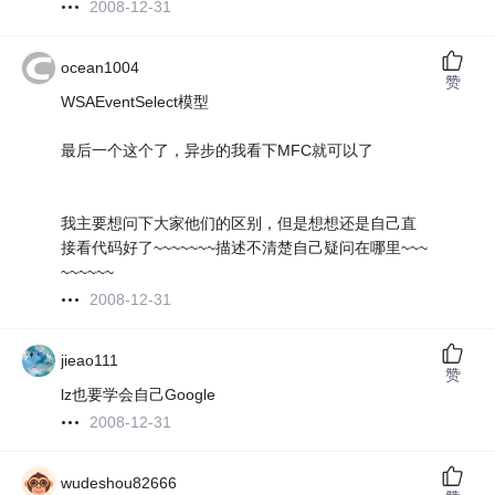
2008-12-31
ocean1004
赞
WSAEventSelect模型
最后一个这个了，异步的我看下MFC就可以了
我主要想问下大家他们的区别，但是想想还是自己直
接看代码好了~~~~~~~描述不清楚自己疑问在哪里~~~
~~~~~~
2008-12-31
jieao111
赞
lz也要学会自己Google
2008-12-31
wudeshou82666