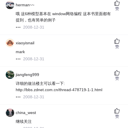
herman~~
赞
哦 这6种模型基本在 window网络编程 这本书里面都有
提到，也有简单的例子
2008-12-31
xiaoyisnail
赞
mark
2008-12-31
jiangfeng999
赞
详细的做法楼主可以看一下:
http://bbs.zdnet.com.cn/thread-478719-1-1.html
2008-12-31
china_west
赞
继续关注