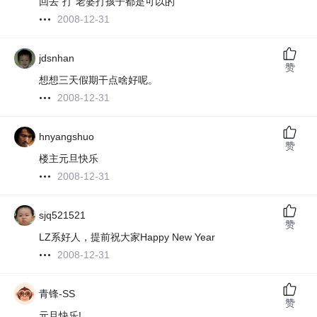
回去“打”老婆打孩子都是可以的
2008-12-31
jdsnhan
赞
想想三天假期干点啥好呢。
2008-12-31
hnyangshuo
赞
楼主元旦快乐
2008-12-31
sjq521521
赞
LZ系好人，提前祝大家Happy New Year
2008-12-31
青锋-SS
赞
元旦快乐!