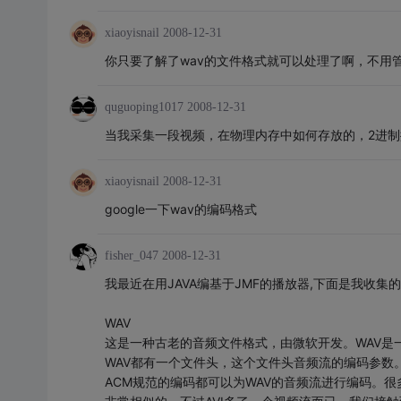
xiaoyisnail
2008-12-31
你只要了解了wav的文件格式就可以处理了啊，不用
quguoping1017
2008-12-31
当我采集一段视频，在物理内存中如何存放的，2进制撇
xiaoyisnail
2008-12-31
google一下wav的编码格式
fisher_047
2008-12-31
我最近在用JAVA编基于JMF的播放器,下面是我收集
WAV
这是一种古老的音频文件格式，由微软开发。WAV是一种文件格式，
WAV都有一个文件头，这个文件头音频流的编码参数
ACM规范的编码都可以为WAV的音频流进行编码。很多