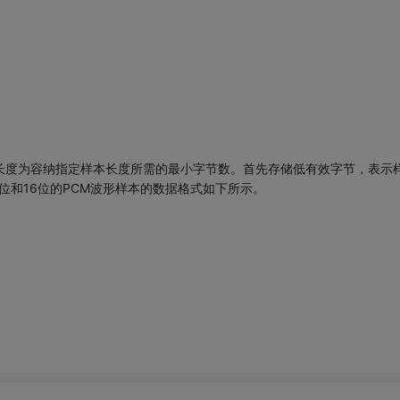
长度为容纳指定样本长度所需的最小字节数。首先存储低有效字节，表示
位和16位的PCM波形样本的数据格式如下所示。