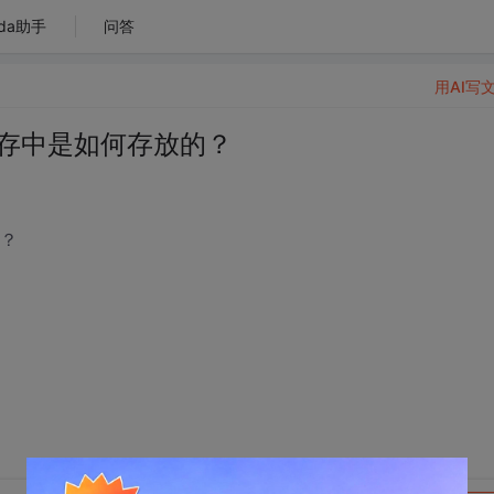
da助手
问答
用AI写
内存中是如何存放的？
的？