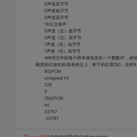
0声道高字节
0声道低字节
0声道高字节
16位立体声
0声道（左）低字节
0声道（左）高字节
1声道（右）低字节
1声道（右）高字节
WAVE文件的每个样本值包含在一个整数i中，i的
幅度的位放在i的高有效位上，剩下的位置为0，这样8
8位PCM
unsigned int
225
0
16位PCM
int
32767
-32767