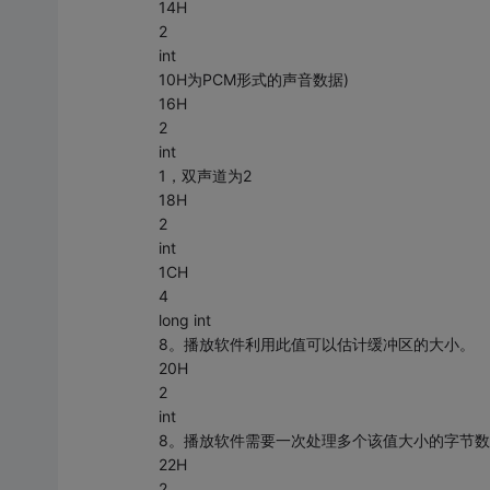
14H
2
int
10H为PCM形式的声音数据)
16H
2
int
1，双声道为2
18H
2
int
1CH
4
long int
8。播放软件利用此值可以估计缓冲区的大小。
20H
2
int
8。播放软件需要一次处理多个该值大小的字节数
22H
2