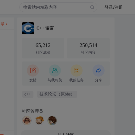
登录/注册
文章
C++ 语言
65,212
250,514
社区成员
社区内容
发帖
与我相关
我的任务
分享
c++
技术论坛（原bbs）
社区管理员
加入社区