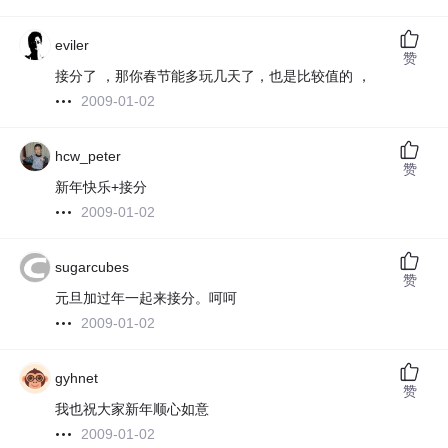
eviler
赞
接分了 ，那你春节能多玩几天了，也是比较值的 ，
2009-01-02
hcw_peter
赞
新年快乐+接分
2009-01-02
sugarcubes
赞
元旦加过年一起来接分。呵呵
2009-01-02
gyhnet
赞
我也祝大家新年顺心如意
2009-01-02