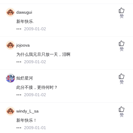
dawugui
赞
新年快乐.
2009-01-02
jojoova
赞
为什么我元旦只放一天，泪啊
2009-01-02
灿烂星河
赞
此分不接，更待何时？
2009-01-02
windy_L_sa
赞
新年快乐！
2009-01-01