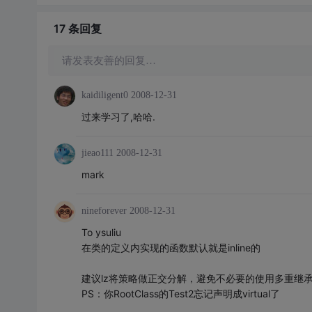
17 条
回复
请发表友善的回复…
kaidiligent0
2008-12-31
过来学习了,哈哈.
jieao111
2008-12-31
mark
nineforever
2008-12-31
To ysuliu
在类的定义内实现的函数默认就是inline的
建议lz将策略做正交分解，避免不必要的使用多重继
PS：你RootClass的Test2忘记声明成virtual了