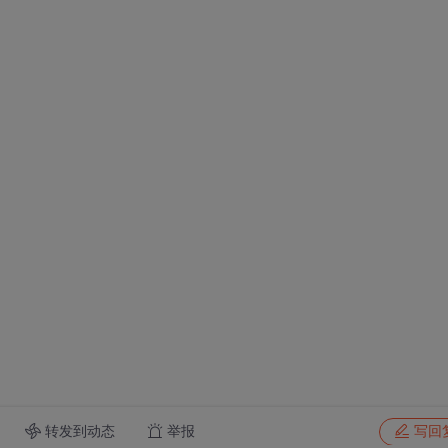
转发到动态
举报
写回