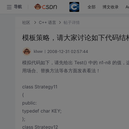
全部
博文收录
A
导航
社区
C++ 语言
帖子详情
模板策略，请大家讨论如下代码结
2008-12-31 02:57:44
kbase
模拟代码如下，请先给出 Test() 中的 n1-n
用场合、替换方法等各方面发表看法！
class Strategy11
{
public:
typedef char KEY;
};
class Strategy12