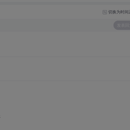
切换为时间
发表回
承