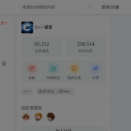
登录/注册
文章
C++ 语言
65,212
250,514
社区成员
社区内容
、适
发帖
与我相关
我的任务
分享
c++
技术论坛（原bbs）
社区管理员
加入社区