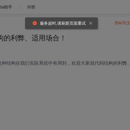
da助手
问答
用AI写
构的利弊、适用场合！
8 的值，这种结构在我们实际系统中有用到，欢迎大家就代码结构的利弊