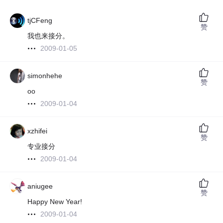
tjCFeng
赞
我也来接分。
2009-01-05
simonhehe
赞
oo
2009-01-04
xzhifei
赞
专业接分
2009-01-04
aniugee
赞
Happy New Year!
2009-01-04