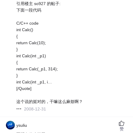
引用楼主 so927 的帖子:
下面一段代码
C/C++ code
int Calc()
{
return Calc(10);
}
int Calc(int _p1)
{
return Calc(_p1, 314);
}
int Calc(int _p1, i…
[/Quote]
这个说的挺对的，干嘛这么麻烦啊？
2008-12-31
ysuliu
赞