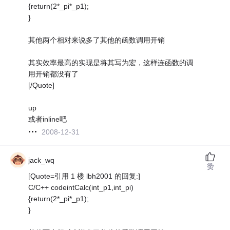
{return(2*_pi*_p1);
}
其他两个相对来说多了其他的函数调用开销
其实效率最高的实现是将其写为宏，这样连函数的调
用开销都没有了
[/Quote]
up
或者inline吧
2008-12-31
jack_wq
赞
[Quote=引用 1 楼 lbh2001 的回复:]
C/C++ codeintCalc(int_p1,int_pi)
{return(2*_pi*_p1);
}