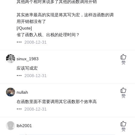
其他两个相对来说多了其他的函数调用开销
其实效率最高的实现是将其写为宏，这样连函数的调
用开销都没有了
[/Quote]
省了函数入栈、出栈的处理时间？
2008-12-31
sinux_1983
赞
应该写成宏
2008-12-31
nullah
赞
在函数里面不需要调用其它函数那个效率高
2008-12-31
lbh2001
赞