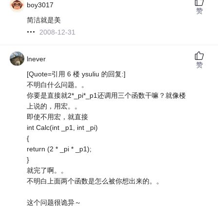
boy3017
赞
简洁就是美
2008-12-31
lnever
赞
[Quote=引用 6 楼 ysuliu 的回复:]
不明白什么问题。。
你要是直接就2*_pi*_p1还调用三个函数干嘛？就像楼
上说的，用宏。。
即使不用宏，就直接
int Calc(int _p1, int _pi)
{
return (2 * _pi * _p1);
}
就完了啊。。
不明白上面两个函数是怎么被你想出来的。。
这个问题很诡异～