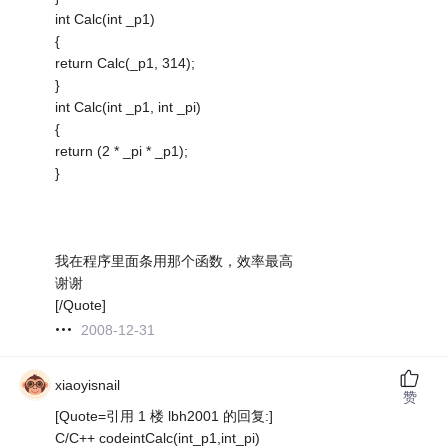
int Calc(int _p1)
{
return Calc(_p1, 314);
}
int Calc(int _p1, int _pi)
{
return (2 * _pi * _p1);
}
我在程序里面条用那个函数，效率最高
谢谢
[/Quote]
2008-12-31
xiaoyisnail
赞
[Quote=引用 1 楼 lbh2001 的回复:]
C/C++ codeintCalc(int_p1,int_pi)