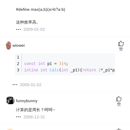
#define max(a,b)(a>b?a:b)
这种效率高。
2009-01-02
wiowei
赞
const
int
 pi = 
314
;
inline
int
Calc
(
int
 _p1)
{
return
2
*_p1*pi;}
2009-01-02
funnybunny
赞
计算的是周长？呵呵~
2008-12-31