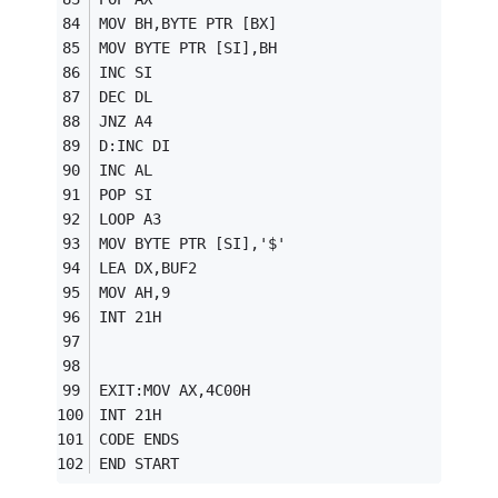
MOV BH,BYTE PTR [BX] 
MOV BYTE PTR [SI],BH 
INC SI 
DEC DL 
JNZ A4 
D:INC DI 
INC AL 
POP SI 
LOOP A3 
MOV BYTE PTR [SI],'$' 
LEA DX,BUF2 
MOV AH,9 
INT 21H 
EXIT:MOV AX,4C00H 
INT 21H 
CODE ENDS 
END START