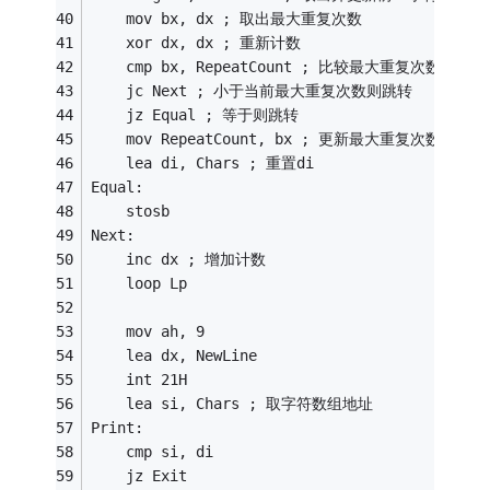
	mov bx, dx ; 取出最大重复次数
	xor dx, dx ; 重新计数
	cmp bx, RepeatCount ; 比较最大重复次数
	jc Next ; 小于当前最大重复次数则跳转
	jz Equal ; 等于则跳转
	mov RepeatCount, bx ; 更新最大重复次数
	lea di, Chars ; 重置di
Equal:
	stosb
Next:
	inc dx ; 增加计数
	loop Lp
	mov ah, 9
	lea dx, NewLine
	int 21H
	lea si, Chars ; 取字符数组地址
Print:
	cmp si, di
	jz Exit