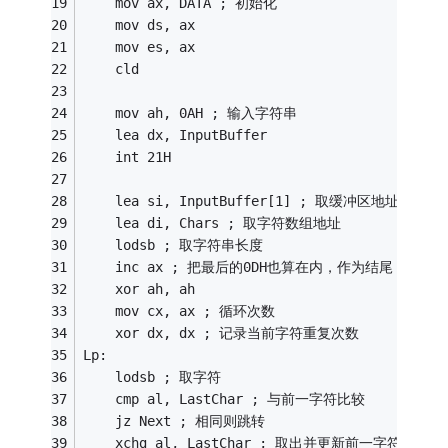
	mov ax, DATA ; 初始化
	mov ds, ax
	mov es, ax
	cld
	mov ah, 0AH ; 输入字符串
	lea dx, InputBuffer
	int 21H
	lea si, InputBuffer[1] ; 取缓冲区地址
	lea di, Chars ; 取字符数组地址
	lodsb ; 取字符串长度
	inc ax ; 把最后的0DH也算在内，作为结尾
	xor ah, ah
	mov cx, ax ; 循环次数
	xor dx, dx ; 记录当前字符重复次数
Lp:
	lodsb ; 取字符
	cmp al, LastChar ; 与前一字符比较
	jz Next ; 相同则跳转
	xchg al, LastChar ; 取出并更新前一字符