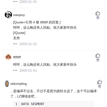
2009-01-01
xiaopoy
赞
[Quote=引用 4 楼 tftfttff 的回复:]
呵呵，这么晚还有人回贴。祝大家新年快乐
[/Quote]
支持
2009-01-01
tftfttff
赞
呵呵，这么晚还有人回贴。祝大家新年快乐
2009-01-01
xtdumpling
赞
...是编译不过去，不过不是因为跳转太远了，这个可以编译
了，LZ继续改吧，
DATA SEGMENT 