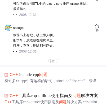
可以考虑采用STL中的 List ，sort 排序 erase 删除。
很简单的。
2008-12-31
asksgp
赞
教课书上有吧，楼主懒人啊。
把学号，成绩放在结构体里。
排序，查询，删除都可以做。
2008-12-31
——到底了——
C++
include cpp
问题
有许多xx.cpp中有这样的语句，#include "abc.cpp”，编译无
法通过。上述的abc.cpp不包含在项目里就行，只需复制在x
x.cpp的同一个文件夹里。
C++
工具库cpp-utilities使用指南及
问题
解决方案
C++
工具库cpp-utilities使用指南及
问题
解决方案 cpp-utilities