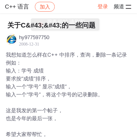
C++ 语言
登录
频道
加入
帖子详情
社区
C++ 语言
关于C&#43;&#43;的一些问题
hy977597750
2008-12-31
我想知道怎么样在C++ 中排序，查询，删除一条记录
例如：
输入：学号 成绩
要求按“成绩”排序，
输入一个“学号” 显示“成绩”，
输入一个“学号”，将这个学号的记录删除。
这是我发的第一个帖子，
也是今年的最后一张，
希望大家帮帮忙，