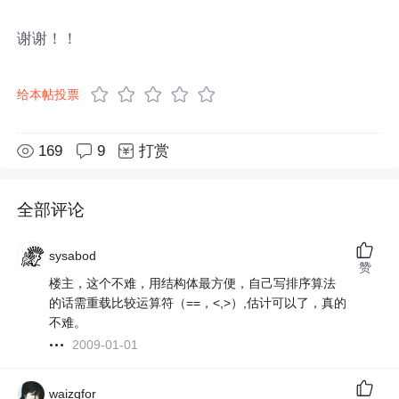
谢谢！！
给本帖投票
169
9
打赏
全部评论
sysabod
赞
楼主，这个不难，用结构体最方便，自己写排序算法
的话需重载比较运算符（==，<,>）,估计可以了，真的
不难。
2009-01-01
waizqfor