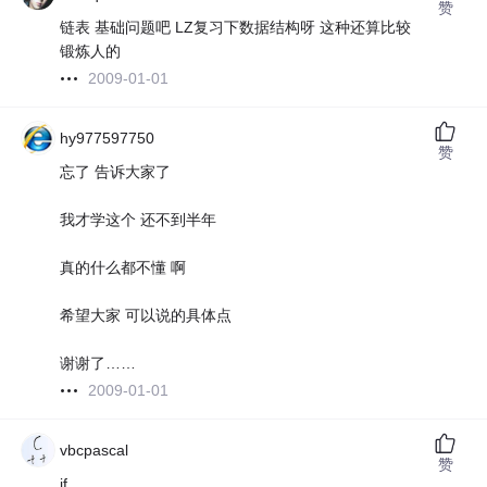
赞
链表 基础问题吧 LZ复习下数据结构呀 这种还算比较
锻炼人的
2009-01-01
hy977597750
赞
忘了 告诉大家了
我才学这个 还不到半年
真的什么都不懂 啊
希望大家 可以说的具体点
谢谢了……
2009-01-01
vbcpascal
赞
jf