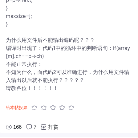
}
maxsize=j;
}
为什么用文件后不能输出编码呢？？？
编译时出现了：代码1中的循环中的判断语句：if(array
[m].ch==p->ch)
不能正常执行：
不知为什么，而代码2可以准确进行，为什么用文件输
入输出以后就不能执行？？？？？
请教各位！！！！！！
给本帖投票
166
7
打赏