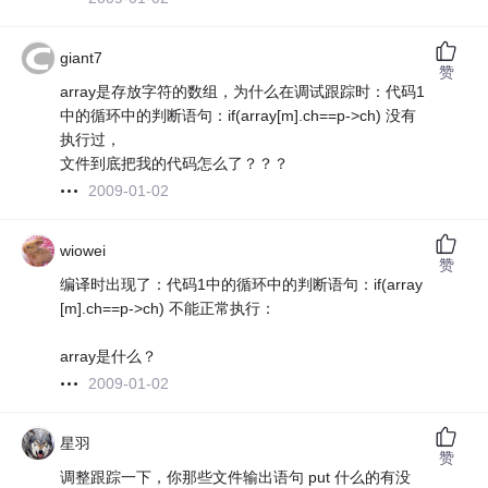
giant7
赞
array是存放字符的数组，为什么在调试跟踪时：代码1
中的循环中的判断语句：if(array[m].ch==p->ch) 没有
执行过，
文件到底把我的代码怎么了？？？
2009-01-02
wiowei
赞
编译时出现了：代码1中的循环中的判断语句：if(array
[m].ch==p->ch) 不能正常执行：
array是什么？
2009-01-02
星羽
赞
调整跟踪一下，你那些文件输出语句 put 什么的有没