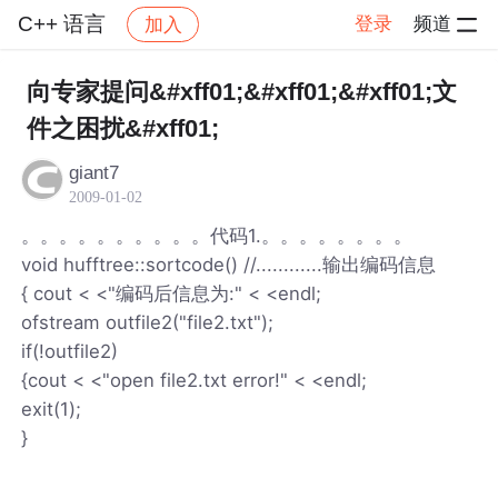
C++ 语言
登录
频道
加入
帖子详情
社区
C++ 语言
向专家提问&#xff01;&#xff01;&#xff01;文
件之困扰&#xff01;
giant7
2009-01-02
。。。。。。。。。。代码1.。。。。。。。。
void hufftree::sortcode() //............输出编码信息
{ cout < <"编码后信息为:" < <endl;
ofstream outfile2("file2.txt");
if(!outfile2)
{cout < <"open file2.txt error!" < <endl;
exit(1);
}