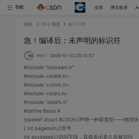
全部
博文收录
A
导航
社区
C++ 语言
帖子详情
急！编译后：未声明的标识符
2009-01-02 05:10:57
eniyi
#include "iostream.h"
#include <stdlib.h>
#include <conio.h>
#include <stdio.h>
#include "stdafx.h"
#define Bsize 4
typedef struct BLOCK//声明一种新类型——物理
{ int pagenum;//页号
int accessed;//访问字段，其值表示多久未被访问