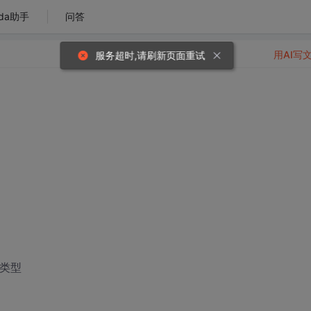
da助手
问答
用AI写
服务超时,请刷新页面重试
块类型