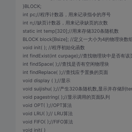
}BLOCK;
int pc;//程序计数器，用来记录指令的序号
int n;//缺页计数器，用来记录缺页的次数
static int temp[320];//用来存储320条随机数
BLOCK block[Bsize]; //定义一大小为4的物理块数
void init( ); //程序初始化函数
int findExist(int curpage);//查找物理块中是否有
int findSpace( );//查找是否有空闲物理块
int findReplace( );//查找应予置换的页面
void display ( );//显示
void suijishu( );//产生320条随机数,显示并存储到te
void pagestring( );//显示调用的页面队列
void OPT( );//OPT算法
void LRU( );// LRU算法
void FIFO( );//FIFO算法
void init( )