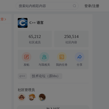
登录/注册
文章
C++ 语言
65,212
250,514
社区成员
社区内容
发帖
与我相关
我的任务
分享
c++
技术论坛（原bbs）
社区管理员
加入社区