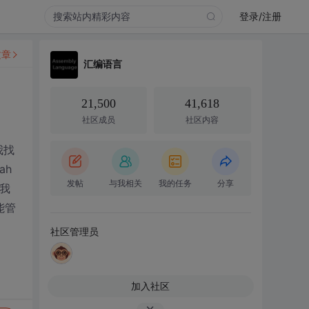
登录/注册
文章
汇编语言
21,500
41,618
社区成员
社区内容
我找
ah
发帖
与我相关
我的任务
分享
我
能管
社区管理员
加入社区