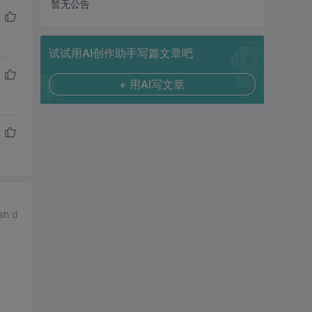
暂无公告
试试用AI创作助手写篇文章吧
+ 用AI写文章
 d