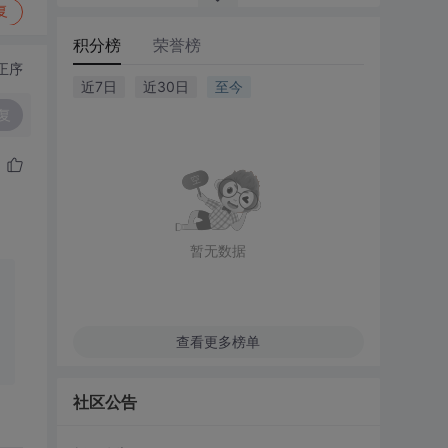
复
积分榜
荣誉榜
正序
近7日
近30日
至今
复
暂无数据
查看更多榜单
社区公告