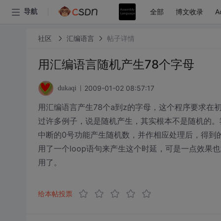
全部
博文收录
A
导航
社区
汇编语言
帖子详情
用汇编语言随机产生78个字母
2009-01-02 08:57:17
dukaqi
用汇编语言产生78个a到z的字母，这个程序要求在
过许多例子，说是随机产生，其实根本不是随机的。我自
中断的0号功能产生随机数，并作相应处理后，得到的
用了一个loop语句来产生这个时延，可是一点效果也没
用了。
给本帖投票