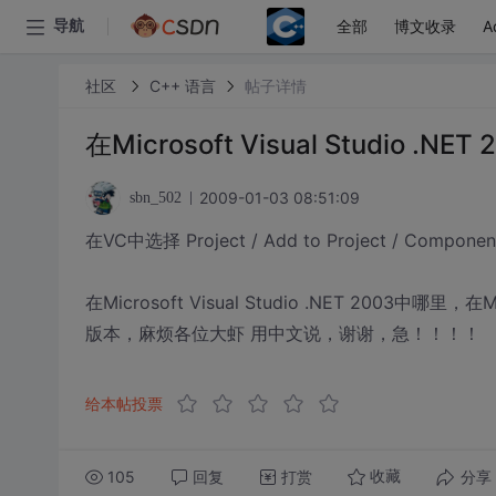
全部
博文收录
A
导航
社区
C++ 语言
帖子详情
在Microsoft Visual Studio 
2009-01-03 08:51:09
sbn_502
在VC中选择 Project / Add to Project / Componen
在Microsoft Visual Studio .NET 2003中哪里，在
版本，麻烦各位大虾 用中文说，谢谢，急！！！！
给本帖投票
105
回复
打赏
分享
收藏