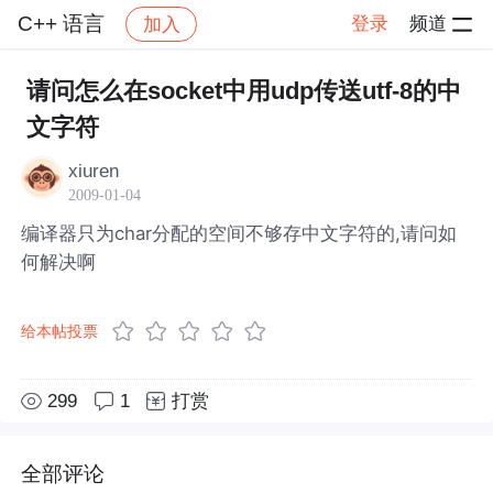
C++ 语言
登录
频道
加入
帖子详情
社区
C++ 语言
请问怎么在socket中用udp传送utf-8的中
文字符
xiuren
2009-01-04
编译器只为char分配的空间不够存中文字符的,请问如
何解决啊
给本帖投票
299
1
打赏
全部评论