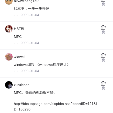
bitwwzhang130
赞
找本书，一步一步来吧
2009-01-04
HBFBI
赞
MFC
2009-01-04
wiowei
赞
windows编程 《windows程序设计》
2009-01-04
xuruichen
赞
MFC。孙鑫的视频很不错。
http://bbs.topsage.com/dispbbs.asp?boardID=121&I
D=156290