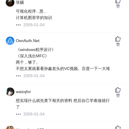
张赐
赞
可视化程序...恩...
计算机图形学的知识
2009-01-04
OenAuth.Net
赞
《windows程序设计》
《深入浅出MFC》
两个，够了。
不想太累就看看孙鑫老头的VC视频。百度一下一大堆
2009-01-04
waizqfor
赞
想实现什么就先查下相关的资料 然后自己学着做就行
了
2009-01-04