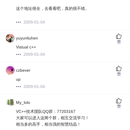
这个地址很全，去看看吧，真的很不错。
2009-01-04
yuyunliuhen
赞
Vistual c++
2009-01-04
czbever
赞
up
2009-01-04
My_lolo
赞
VC++技术团队QQ群：77203167
大家可以进入这两个群，相互交流学习！
相当多的高手，相当强的智慧结晶！