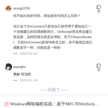
arong1234
赞
你不贴出你的代码，谁知道你代码怎么写的？
估计这个OnConnect只是你自己程序用于通知自己一
个连接建立的回调函数而已，OnAccept里自然会建立
新连接，这种回调当然是合理的。至于CAsyncSocke
t，它的OnConnect是有特殊含义的，你不能假定他们
函数名字一样，功能也是一样的
2009-01-04
waizqfor
赞
费解 帮顶吧
2009-01-04
——到底了——
Windows网络编程实战：基于MFC与WinSock的C/S通信架构解析与源码调试