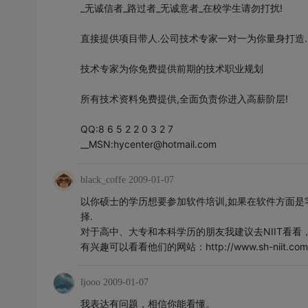
_无诚信者_路过者_无诚意者_在校学生请勿打扰!
直接提供项目带人.公司技术专家一对一为你量身打造.
技术专家为你免费提供前期的技术职业规划
所有技术资料免费提供,全面负责你进入高薪阶层!
QQ:8 6 5 2 2 0 3 2 7
__MSN:hycenter@hotmail.com
black_coffe
2009-01-07
以你硕士的学历想要参加软件培训,如果在软件方面是
择.
对于高中、大专和本科学历的朋友我建议去NIIT看
有兴趣可以看看他们的网站：http://www.sh-niit.com
ljooo
2009-01-07
我表达有问题，相信你能看懂。