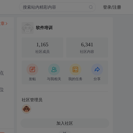
登录/注册
文章
软件培训
1,165
6,341
社区成员
社区内容
点
发帖
与我相关
我的任务
分享
位
社区管理员
加入社区