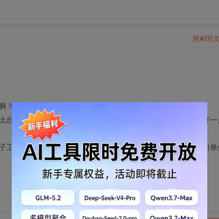
用AI写
啊？
比自学效率高一点吧？还有就是，在垃圾中，哪个相对口碑好一
子工程硕士，和软件还有些关系，但为了就业，也准备去培训单