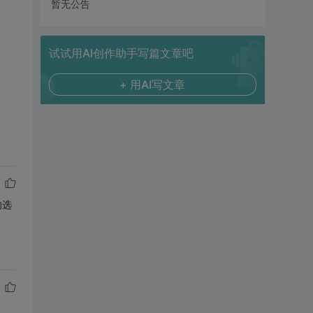
暂无公告
试试用AI创作助手写篇文章吧
+ 用AI写文章
的选