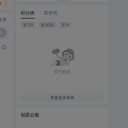
复
积分榜
荣誉榜
正序
近7日
近30日
至今
复
暂无数据
查看更多榜单
社区公告