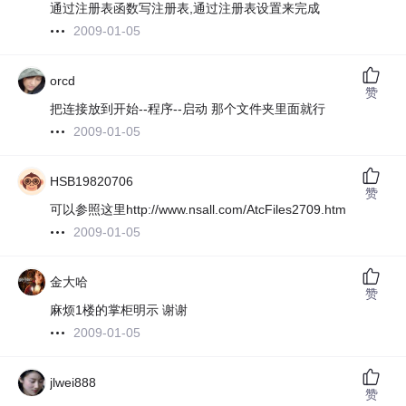
通过注册表函数写注册表,通过注册表设置来完成
2009-01-05
orcd
赞
把连接放到开始--程序--启动 那个文件夹里面就行
2009-01-05
HSB19820706
赞
可以参照这里http://www.nsall.com/AtcFiles2709.htm
2009-01-05
金大哈
赞
麻烦1楼的掌柜明示 谢谢
2009-01-05
jlwei888
赞