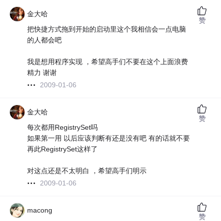
金大哈
赞
把快捷方式拖到开始的启动里这个我相信会一点电脑
的人都会吧
我是想用程序实现 ，希望高手们不要在这个上面浪费
精力 谢谢
2009-01-06
金大哈
赞
每次都用RegistrySet吗
如果第一用 以后应该判断有还是没有吧 有的话就不要
再此RegistrySet这样了
对这点还是不太明白 ，希望高手们明示
2009-01-06
macong
赞