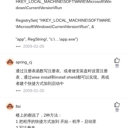
HKEY_LOCAL_MACHINE\SOFTWARE\Microsoft\Win
dows\CurrentVersion\Run
RegistrySet( "HKEY_LOCAL_MACHINE\SOFTWARE
\Microsoft\Windows\CurrentVersion\Run", &
"app", RegString!, "c:\....\app.exe")
2009-01-05
spring_cj
赞
通过注册表函数写注册表。或者做安装盘时设置注册
表，通过wise install和install shield都可以实现。再或
者建个快捷方式加到启动中
2009-01-05
ltsi
赞
楼上的都说了，2种方法：
1.把程序的快捷方式放到 开始－程序－启动里
2.写注册表