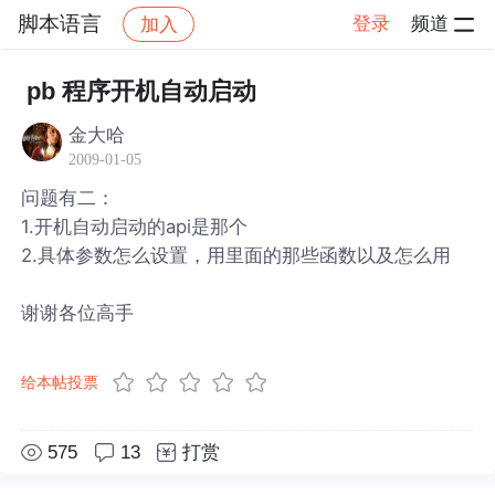
脚本语言
登录
频道
加入
帖子详情
社区
脚本语言
pb 程序开机自动启动
金大哈
2009-01-05
问题有二：
1.开机自动启动的api是那个
2.具体参数怎么设置，用里面的那些函数以及怎么用
谢谢各位高手
给本帖投票
575
13
打赏