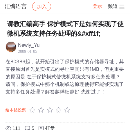
汇编语言
登录
频道
加入
帖子详情
社区
汇编语言
请教汇编高手 保护模式下是如何实现了使
微机系统支持任务处理的&#xff1f;
Newly_Yu
2009-01-05
在80386起，就开始引出了保护模式的存储器寻址，其
直接原因首先是实模式的寻址空间只有1MB，但更重要
的原因是 在于保护模式使微机系统支持多任务处理？
请问，保护模式中那个机制或这原理使得它能够实现了
支持多任务处理？解答越详细越好 先谢过了！
给本帖投票
111
5
打赏