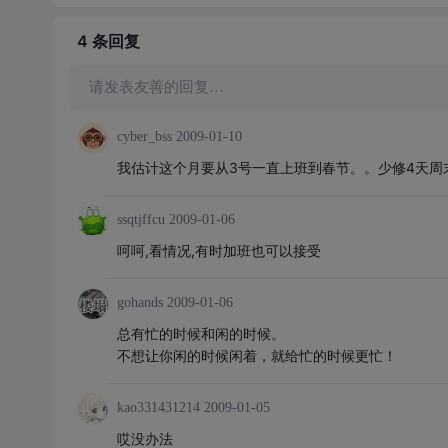
4 条
回复
请发表友善的回复…
cyber_bss
2009-01-10
我估计这个月要从3号一直上班到春节。。少修4天周
ssqtjffcu
2009-01-06
呵呵,看情况,有时加班也可以接受
gohands
2009-01-06
总有忙的时候和闲的时候。
不想让你闲的时候闲着，就给忙的时候更忙！
kao331431214
2009-01-05
哎没办法