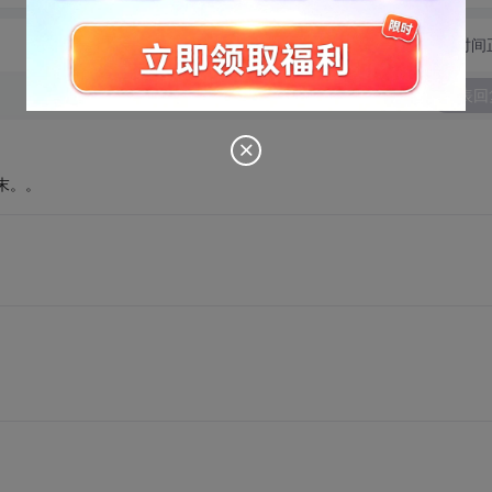
切换为时间
发表回
末。。