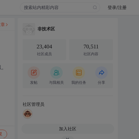
登录/注册
文章
非技术区
23,404
70,511
社区成员
社区内容
以。
发帖
与我相关
我的任务
分享
社区管理员
加入社区
复