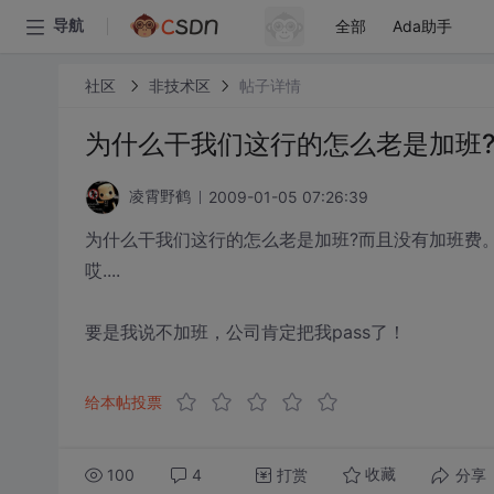
全部
Ada助手
导航
社区
非技术区
帖子详情
为什么干我们这行的怎么老是加班
2009-01-05 07:26:39
凌霄野鹤
为什么干我们这行的怎么老是加班?而且没有加班费
哎....
要是我说不加班，公司肯定把我pass了！
给本帖投票
100
4
打赏
分享
收藏