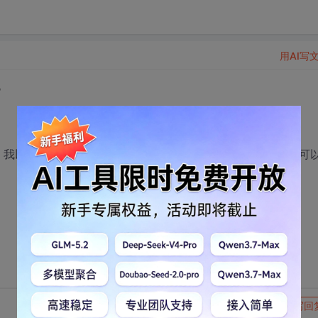
用AI写
?
。我以前面试的时候，面试的人就问我：能不能加班？我说：可
转发到动态
举报
写回