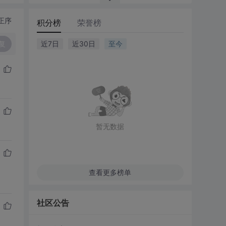
正序
积分榜
荣誉榜
复
近7日
近30日
至今
暂无数据
查看更多榜单
社区公告