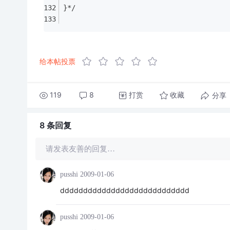
}*/
给本帖投票
119
8
打赏
分享
收藏
8 条
回复
请发表友善的回复…
pusshi
2009-01-06
dddddddddddddddddddddddddddd
pusshi
2009-01-06