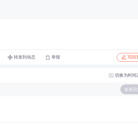
转发到动态
举报
写回
切换为时间
发表回