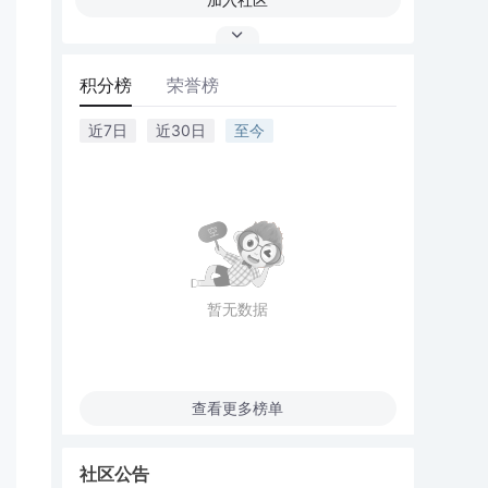
积分榜
荣誉榜
近7日
近30日
至今
暂无数据
查看更多榜单
社区公告