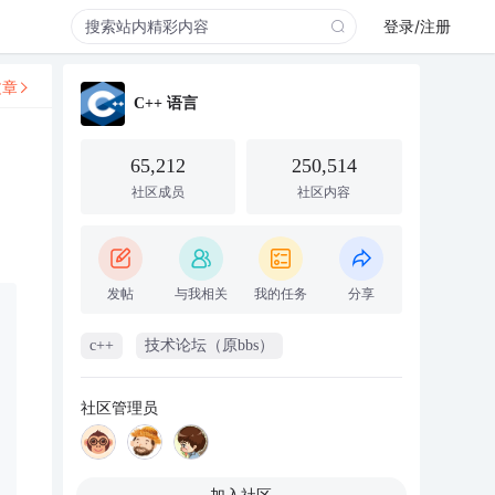
登录/注册
文章
C++ 语言
65,212
250,514
社区成员
社区内容
发帖
与我相关
我的任务
分享
c++
技术论坛（原bbs）
社区管理员
加入社区