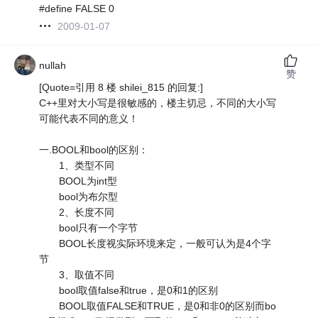
#define FALSE 0
2009-01-07
nullah
赞
[Quote=引用 8 楼 shilei_815 的回复:]
C++里对大小写是很敏感的，楼主切忌，不同的大小写
可能代表不同的意义！
一.BOOL和bool的区别：
1、类型不同
BOOL为int型
bool为布尔型
2、长度不同
bool只有一个字节
BOOL长度视实际环境来定，一般可认为是4个字
节
3、取值不同
bool取值false和true，是0和1的区别
BOOL取值FALSE和TRUE，是0和非0的区别而bo