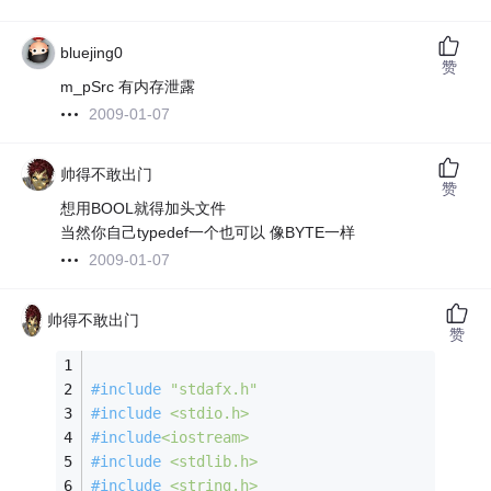
bluejing0
赞
m_pSrc 有内存泄露
2009-01-07
帅得不敢出门
赞
想用BOOL就得加头文件
当然你自己typedef一个也可以 像BYTE一样
2009-01-07
帅得不敢出门
赞
#
include
"stdafx.h"
#
include
<stdio.h>
#
include
<iostream>
#
include
<stdlib.h>
#
include
<string.h>