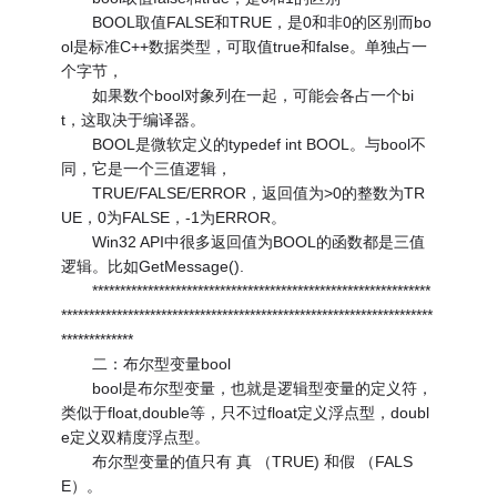
BOOL取值FALSE和TRUE，是0和非0的区别而bo
ol是标准C++数据类型，可取值true和false。单独占一
个字节，
如果数个bool对象列在一起，可能会各占一个bi
t，这取决于编译器。
BOOL是微软定义的typedef int BOOL。与bool不
同，它是一个三值逻辑，
TRUE/FALSE/ERROR，返回值为>0的整数为TR
UE，0为FALSE，-1为ERROR。
Win32 API中很多返回值为BOOL的函数都是三值
逻辑。比如GetMessage().
*************************************************************
*******************************************************************
*************
二：布尔型变量bool
bool是布尔型变量，也就是逻辑型变量的定义符，
类似于float,double等，只不过float定义浮点型，doubl
e定义双精度浮点型。
布尔型变量的值只有 真 （TRUE) 和假 （FALS
E）。