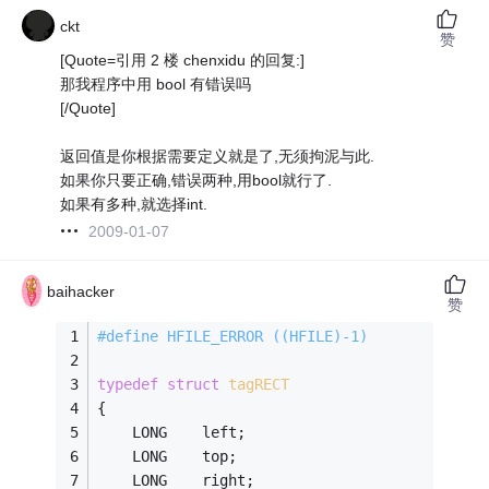
ckt
赞
[Quote=引用 2 楼 chenxidu 的回复:]
那我程序中用 bool 有错误吗
[/Quote]
返回值是你根据需要定义就是了,无须拘泥与此.
如果你只要正确,错误两种,用bool就行了.
如果有多种,就选择int.
2009-01-07
baihacker
赞
#
define
 HFILE_ERROR ((HFILE)-1)
typedef
struct
tagRECT
{
    LONG    left;
    LONG    top;
    LONG    right;