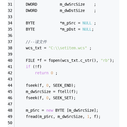
	DWORD          m_dwSrcSize    ;
	DWORD          m_dwDstSize    ;
	BYTE           *m_pSrc = 
NULL
 ;
	BYTE           *m_pDst = 
NULL
;
//--读文件
	wcs_txt = 
"C:\\setitem.wcs"
 ;
	FILE *f = fopen(wcs_txt.c_str(), 
"rb"
);
if
 (!f)
return
0
 ;
	fseek(f, 
0
, SEEK_END);
	m_dwSrcSize = ftell(f);
	fseek(f, 
0
, SEEK_SET);
	m_pSrc = 
new
 BYTE [m_dwSrcSize];
	fread(m_pSrc, m_dwSrcSize, 
1
, f);