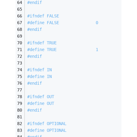
#
endif
#
ifndef
 FALSE
#
define
 FALSE               0
#
endif
#
ifndef
 TRUE
#
define
 TRUE                1
#
endif
#
ifndef
 IN
#
define
 IN
#
endif
#
ifndef
 OUT
#
define
 OUT
#
endif
#
ifndef
 OPTIONAL
#
define
 OPTIONAL
#
endif