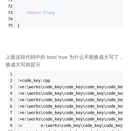
return
true
;
}
上面这段代码中的 bool true 为什么不能换成大写了，
换成大写就提示
1
>code_key.cpp
1
>e:\works\code_key\code_key\code_key\code_key.c
1
>e:\works\code_key\code_key\code_key\code_key.c
1
>e:\works\code_key\code_key\code_key\code_key.c
1
>e:\works\code_key\code_key\code_key\code_key.c
1
>e:\works\code_key\code_key\code_key\code_key.c
1
>e:\works\code_key\code_key\code_key\code_key.c
1
>        e:\works\code_key\code_key\code_key\co