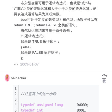
布尔型变量可用于逻辑表达式，也就是“或”“与
\"“非\"之类的逻辑运算和大于小于之类的关系运算，逻
辑表达式运算结果为真或为假。
bool可用于定义函数类型为布尔型，函数里可以有
return TRUE; return FALSE 之类的语句。
布尔型运算结果常用于条件语句，
if (逻辑表达式){
如果是 TRUE 执行这里；
} else {
如果是 FALSE 执行这里；
};
2009-01-07
baihacker
赞
//注意其中的这一小段
typedef
unsigned
long
       DWORD;
typedef
int
                 BOOL;