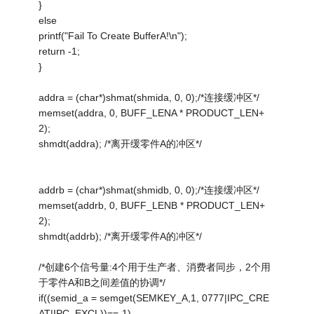
}
else
printf("Fail To Create BufferA!\n");
return -1;
}
addra = (char*)shmat(shmida, 0, 0);/*连接缓冲区*/
memset(addra, 0, BUFF_LENA * PRODUCT_LEN+
2);
shmdt(addra); /*离开缓零件A的冲区*/
addrb = (char*)shmat(shmidb, 0, 0);/*连接缓冲区*/
memset(addrb, 0, BUFF_LENB * PRODUCT_LEN+
2);
shmdt(addrb); /*离开缓零件A的冲区*/
/*创建6个信号量:4个用于生产者、消费者同步，2个用
于零件A和B之间差值的协调*/
if((semid_a = semget(SEMKEY_A,1, 0777|IPC_CRE
AT|IPC_EXCL))==-1)