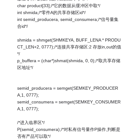
char product[33];/*它的数据从缓冲区中取*/
int shmida;/*零件A的共享存储区id*/
int semid_producera, semid_consumera;/*信号量集
合id*/
shmida = shmget(SHMKEYA, BUFF_LENA * PRODU
CT_LEN+2, 0777);/*连接共享存储区:2 存放in,out的值
*/
p_buffera = (char*)shmat(shmida, 0, 0);/*取共享存储
区地址*/
semid_producera = semget(SEMKEY_PRODUCER
A,1, 0777);
semid_consumera = semget(SEMKEY_CONSUMER
A,1, 0777);
/*进入临界区*/
P(semid_consumera);/*对私有信号量作P操作,判断是
否有产品可以取*/