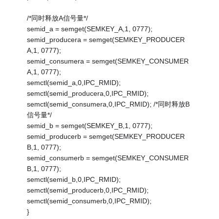
/*同时释放A信号量*/
semid_a = semget(SEMKEY_A,1, 0777);
semid_producera = semget(SEMKEY_PRODUCER
A,1, 0777);
semid_consumera = semget(SEMKEY_CONSUMER
A,1, 0777);
semctl(semid_a,0,IPC_RMID);
semctl(semid_producera,0,IPC_RMID);
semctl(semid_consumera,0,IPC_RMID); /*同时释放B
信号量*/
semid_b = semget(SEMKEY_B,1, 0777);
semid_producerb = semget(SEMKEY_PRODUCER
B,1, 0777);
semid_consumerb = semget(SEMKEY_CONSUMER
B,1, 0777);
semctl(semid_b,0,IPC_RMID);
semctl(semid_producerb,0,IPC_RMID);
semctl(semid_consumerb,0,IPC_RMID);
}