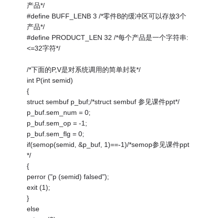
产品*/
#define BUFF_LENB 3 /*零件B的缓冲区可以存放3个
产品*/
#define PRODUCT_LEN 32 /*每个产品是一个字符串:
<=32字符*/
/*下面的P,V是对系统调用的简单封装*/
int P(int semid)
{
struct sembuf p_buf;/*struct sembuf 参见课件ppt*/
p_buf.sem_num = 0;
p_buf.sem_op = -1;
p_buf.sem_flg = 0;
if(semop(semid, &p_buf, 1)==-1)/*semop参见课件ppt
*/
{
perror ("p (semid) falsed");
exit (1);
}
else