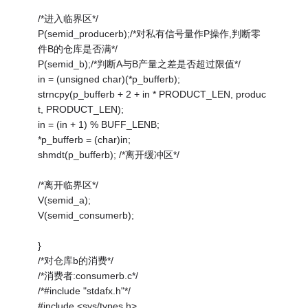
/*进入临界区*/
P(semid_producerb);/*对私有信号量作P操作,判断零
件B的仓库是否满*/
P(semid_b);/*判断A与B产量之差是否超过限值*/
in = (unsigned char)(*p_bufferb);
strncpy(p_bufferb + 2 + in * PRODUCT_LEN, produc
t, PRODUCT_LEN);
in = (in + 1) % BUFF_LENB;
*p_bufferb = (char)in;
shmdt(p_bufferb); /*离开缓冲区*/
/*离开临界区*/
V(semid_a);
V(semid_consumerb);
}
/*对仓库b的消费*/
/*消费者:consumerb.c*/
/*#include "stdafx.h"*/
#include <sys/types.h>