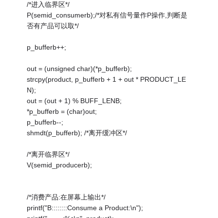
/*进入临界区*/
P(semid_consumerb);/*对私有信号量作P操作,判断是
否有产品可以取*/
p_bufferb++;
out = (unsigned char)(*p_bufferb);
strcpy(product, p_bufferb + 1 + out * PRODUCT_LE
N);
out = (out + 1) % BUFF_LENB;
*p_bufferb = (char)out;
p_bufferb--;
shmdt(p_bufferb); /*离开缓冲区*/
/*离开临界区*/
V(semid_producerb);
/*消费产品:在屏幕上输出*/
printf("B::::::::Consume a Product:\n");