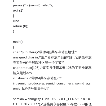
{
perror (" v (semid) failed");
exit (1);
}
else
return (0);
}
main()
{
char *p_buffera;/*零件A的共享存储区地址*/
unsigned char in;/*生产者存放产品的指针:它的值存放
在零件A的全局缓冲区第一个字节*/
char product[128];/*事实只使用32B,128为了避免屏幕
输入超过32*/
int shmida;/*零件A共享存储区id*/
int semid_producera, semid_consumera, semid_a,s
emid_b;/*信号量集合id*/
shmida = shmget(SHMKEYA, BUFF_LENA * PRODU
CT_LEN+2, 0777);/*连接共享存储区:2 存放in,out的值