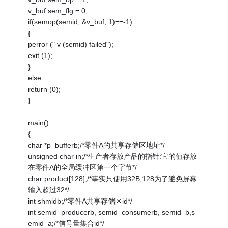
v_buf.sem_flg = 0;
if(semop(semid, &v_buf, 1)==-1)
{
perror (" v (semid) failed");
exit (1);
}
else
return (0);
}
main()
{
char *p_bufferb;/*零件A的共享存储区地址*/
unsigned char in;/*生产者存放产品的指针:它的值存放
在零件A的全局缓冲区第一个字节*/
char product[128];/*事实只使用32B,128为了避免屏幕
输入超过32*/
int shmidb;/*零件A共享存储区id*/
int semid_producerb, semid_consumerb, semid_b,s
emid_a;/*信号量集合id*/