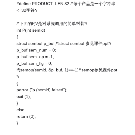
#define PRODUCT_LEN 32 /*每个产品是一个字符串:
<=32字符*/
/*下面的P,V是对系统调用的简单封装*/
int P(int semid)
{
struct sembuf p_buf;/*struct sembuf 参见课件ppt*/
p_buf.sem_num = 0;
p_buf.sem_op = -1;
p_buf.sem_flg = 0;
if(semop(semid, &p_buf, 1)==-1)/*semop参见课件ppt
*/
{
perror ("p (semid) falsed");
exit (1);
}
else
return (0);
}