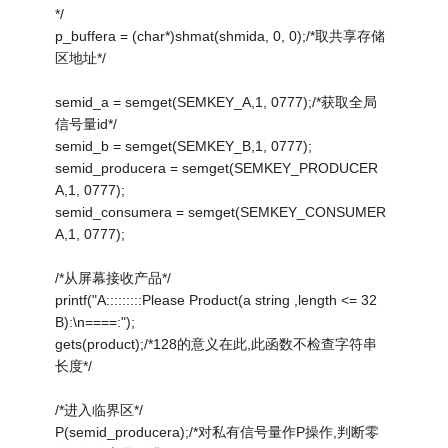
*/
p_buffera = (char*)shmat(shmida, 0, 0);/*取共享存储
区地址*/
semid_a = semget(SEMKEY_A,1, 0777);/*获取全局
信号量id*/
semid_b = semget(SEMKEY_B,1, 0777);
semid_producera = semget(SEMKEY_PRODUCER
A,1, 0777);
semid_consumera = semget(SEMKEY_CONSUMER
A,1, 0777);
/*从屏幕接收产品*/
printf("A:::::::::Please Product(a string ,length <= 32
B):\n====:");
gets(product);/*128的意义在此,此函数不检查字符串
长度*/
/*进入临界区*/
P(semid_producera);/*对私有信号量作P操作,判断零