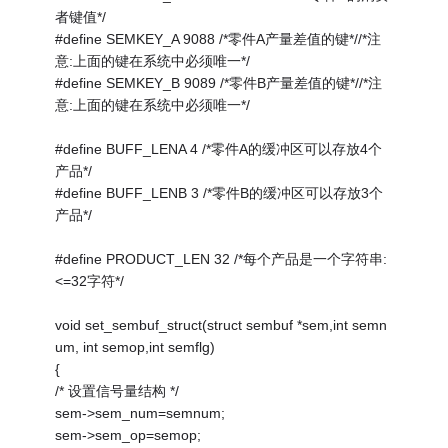
者键值*/
#define SEMKEY_A 9088 /*零件A产量差值的键*//*注
意:上面的键在系统中必须唯一*/
#define SEMKEY_B 9089 /*零件B产量差值的键*//*注
意:上面的键在系统中必须唯一*/
#define BUFF_LENA 4 /*零件A的缓冲区可以存放4个
产品*/
#define BUFF_LENB 3 /*零件B的缓冲区可以存放3个
产品*/
#define PRODUCT_LEN 32 /*每个产品是一个字符串:
<=32字符*/
void set_sembuf_struct(struct sembuf *sem,int semn
um, int semop,int semflg)
{
/* 设置信号量结构 */
sem->sem_num=semnum;
sem->sem_op=semop;