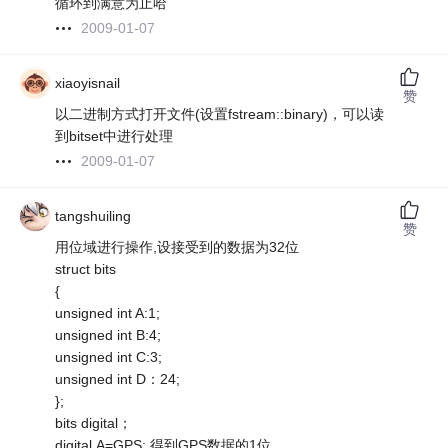
循环到满意为止哈
2009-01-07
xiaoyisnail
赞
以二进制方式打开文件(设置fstream::binary)，可以读
到bitset中进行处理
2009-01-07
tangshuiling
赞
用位域进行操作,设接受到的数据为32位
struct bits
{
unsigned int A:1;
unsigned int B:4;
unsigned int C:3;
unsigned int D：24;
};
bits digital；
digital.A=GPS; 得到GPS数据的1位