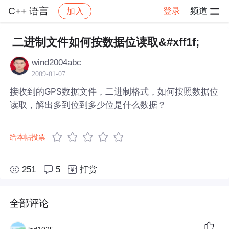
C++ 语言
登录
频道
加入
帖子详情
社区
C++ 语言
二进制文件如何按数据位读取&#xff1f;
wind2004abc
2009-01-07
接收到的GPS数据文件，二进制格式，如何按照数据位
读取，解出多到位到多少位是什么数据？
给本帖投票
251
5
打赏
全部评论