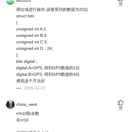
lsd1025
赞
用位域进行操作,设接受到的数据为32位
struct bits
{
unsigned int A:1;
unsigned int B:4;
unsigned int C:3;
unsigned int D：24;
};
bits digital；
digital.A=GPS; 得到GPS数据的1位
digital.B=GPS; 得到GPS数据的4位
感觉这个方法好
2009-01-07
china_west
赞
n%10取余数
在n/10