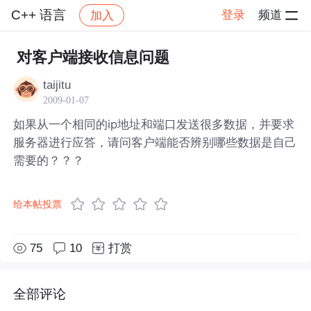
C++ 语言
登录
频道
加入
帖子详情
社区
C++ 语言
对客户端接收信息问题
taijitu
2009-01-07
如果从一个相同的ip地址和端口发送很多数据，并要求
服务器进行应答，请问客户端能否辨别哪些数据是自己
需要的？？？
给本帖投票
75
10
打赏
全部评论