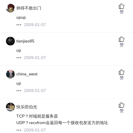
帅得不敢出门
赞
upup
2009-01-07
tianjiao85
赞
up
2009-01-07
china_west
赞
up
2009-01-07
快乐田伯光
赞
TCP？对端就是服务器
UDP？recvfrom会返回每一个接收包发送方的地址.
2009-01-07