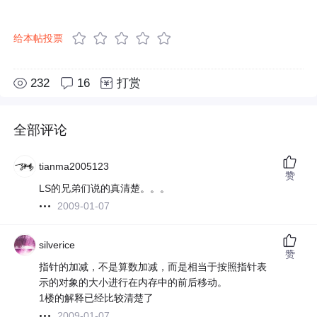
给本帖投票
232
16
打赏
全部评论
tianma2005123
赞
LS的兄弟们说的真清楚。。。
2009-01-07
silverice
赞
指针的加减，不是算数加减，而是相当于按照指针表
示的对象的大小进行在内存中的前后移动。
1楼的解释已经比较清楚了
2009-01-07