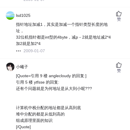
lsd1025
赞
指针地址加减1，其实是加减一个指针类型长度的地
址，
32位机指针都是int型的4byte，减p－2就是地址减2*4
加2就是加2*4
2009-01-07
小曦子
赞
[Quote=引用 9 楼 anglecloudy 的回复:]
引用 5 楼 ytfsse 的回复:
还有个问题就是为何地址是从大到小呢???
计算机中栈分配的地址都是从高到底
堆中分配的都是从低到高的
组成原理里面的知识
[/Quote]