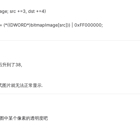
mage; src +=3, dst +=4)
 = (*((DWORD*)bitmapImage[src])) | 0xFF000000;
后升到了38,
格式图片就无法正常显示.
原图中某个像素的透明度吧