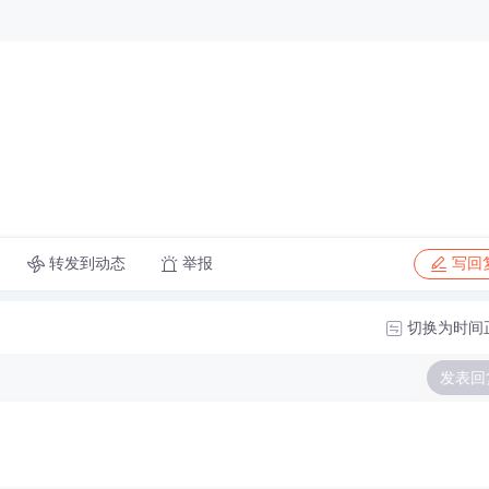
转发到动态
举报
写回
切换为时间
发表回