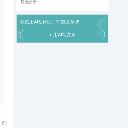
暂无公告
试试用AI创作助手写篇文章吧
+ 用AI写文章