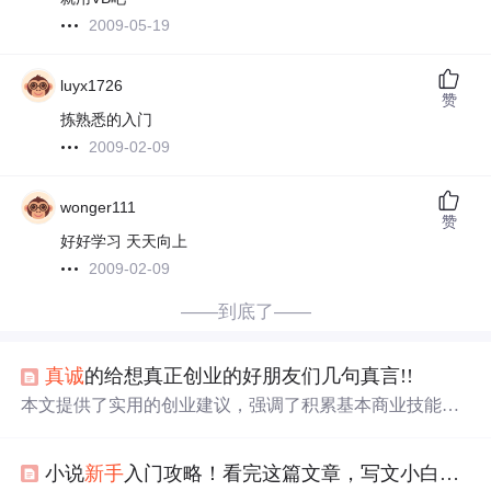
2009-05-19
luyx1726
赞
拣熟悉的入门
2009-02-09
wonger111
赞
好好学习 天天向上
2009-02-09
——到底了——
真诚
的给想真正创业的好朋友们几句真言!!
本文提供了实用的创业建议，强调了积累基本商业技能的
重要性，并分享了一个利用电子商务寻找特色产品的具体
策略。
小说
新手
入门攻略！看完这篇文章，写文小白也能变大神！