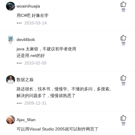
woainihuajia
赞
用C#吧 好像在学
2010-03-14
devil4bob
赞
java 太麻烦，不建议初学者使用
还是用.net的好
2010-02-05
数据之巅
赞
路还很长，找本书，慢慢学。不懂的多问，多搜索。
解决的问题多了，慢慢就熟悉了
2009-12-31
Ajax_Man
赞
可以用Visual Studio 2005就可以制作网页了