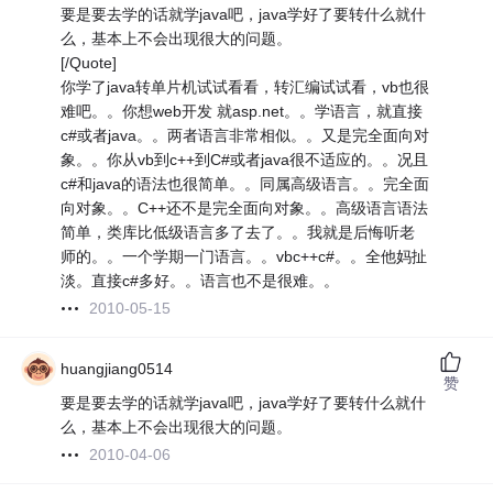
要是要去学的话就学java吧，java学好了要转什么就什
么，基本上不会出现很大的问题。
[/Quote]
你学了java转单片机试试看看，转汇编试试看，vb也很
难吧。。你想web开发 就asp.net。。学语言，就直接
c#或者java。。两者语言非常相似。。又是完全面向对
象。。你从vb到c++到C#或者java很不适应的。。况且
c#和java的语法也很简单。。同属高级语言。。完全面
向对象。。C++还不是完全面向对象。。高级语言语法
简单，类库比低级语言多了去了。。我就是后悔听老
师的。。一个学期一门语言。。vbc++c#。。全他妈扯
淡。直接c#多好。。语言也不是很难。。
2010-05-15
huangjiang0514
赞
要是要去学的话就学java吧，java学好了要转什么就什
么，基本上不会出现很大的问题。
2010-04-06