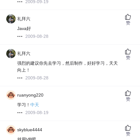
2009-09-19
礼拜六
赞
Java好
2009-08-28
礼拜六
赞
强烈的建议你先去学习，然后制作，好好学习，天天
向上！
2009-08-28
ruanyong220
赞
学习！
中天
2009-08-19
skyblue4444
赞
就用VB吧