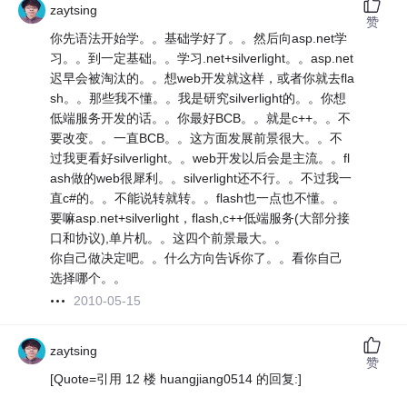
zaytsing
赞
你先语法开始学。。基础学好了。。然后向asp.net学
习。。到一定基础。。学习.net+silverlight。。asp.net
迟早会被淘汰的。。想web开发就这样，或者你就去fla
sh。。那些我不懂。。我是研究silverlight的。。你想
低端服务开发的话。。你最好BCB。。就是c++。。不
要改变。。一直BCB。。这方面发展前景很大。。不
过我更看好silverlight。。web开发以后会是主流。。fl
ash做的web很犀利。。silverlight还不行。。不过我一
直c#的。。不能说转就转。。flash也一点也不懂。。
要嘛asp.net+silverlight，flash,c++低端服务(大部分接
口和协议),单片机。。这四个前景最大。。
你自己做决定吧。。什么方向告诉你了。。看你自己
选择哪个。。
2010-05-15
zaytsing
赞
[Quote=引用 12 楼 huangjiang0514 的回复:]