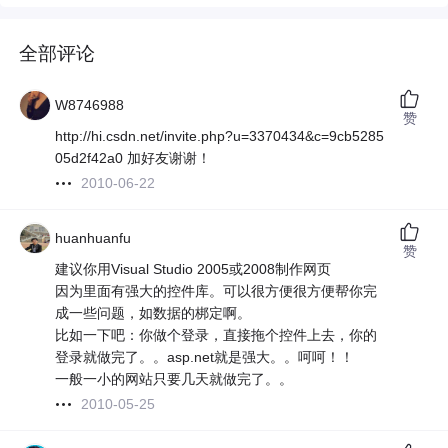
全部评论
W8746988
赞
http://hi.csdn.net/invite.php?u=3370434&c=9cb5285
05d2f42a0 加好友谢谢！
2010-06-22
huanhuanfu
赞
建议你用Visual Studio 2005或2008制作网页
因为里面有强大的控件库。可以很方便很方便帮你完
成一些问题，如数据的梆定啊。
比如一下吧：你做个登录，直接拖个控件上去，你的
登录就做完了。。asp.net就是强大。。呵呵！！
一般一小的网站只要几天就做完了。。
2010-05-25