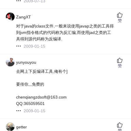
2009-07-13
ZangXT
赞
对于java的class文件,一般来说使用javap之类的工具得
到jvm指令格式的代码称为反汇编,而使用jad之类的工
具得到源代码称为反编译.
2009-01-15
yunyouyou
赞
去网上下反编译工具,俺有个]
要传你,,,免费的
chenqiangzdsoft@163.com
QQ:365059501
2009-01-15
getter
赞