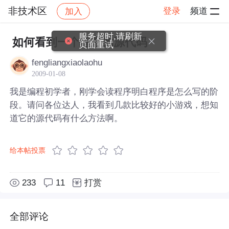
非技术区
登录
频道
加入
帖子详情
社区
非技术区
服务超时,请刷新
如何看到一个程序的源代码
页面重试
fengliangxiaolaohu
2009-01-08
我是编程初学者，刚学会读程序明白程序是怎么写的阶
段。请问各位达人，我看到几款比较好的小游戏，想知
道它的源代码有什么方法啊。
给本帖投票
233
11
打赏
全部评论