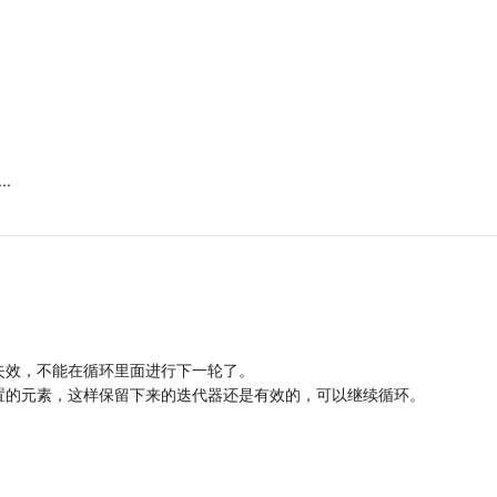
..
失效，不能在循环里面进行下一轮了。
置的元素，这样保留下来的迭代器还是有效的，可以继续循环。