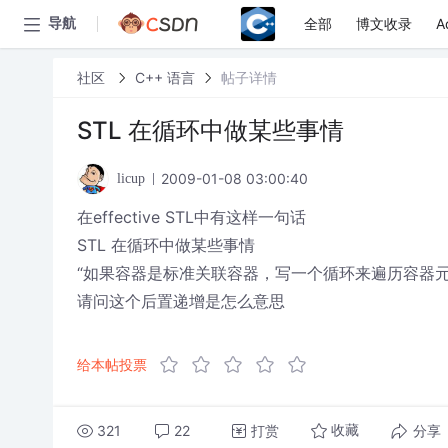
全部
博文收录
A
导航
社区
C++ 语言
帖子详情
STL 在循环中做某些事情
2009-01-08 03:00:40
licup
在effective STL中有这样一句话
STL 在循环中做某些事情
“如果容器是标准关联容器，写一个循环来遍历容器元素
请问这个后置递增是怎么意思
给本帖投票
321
22
打赏
分享
收藏