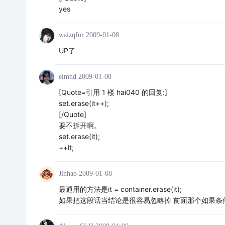
yes
waizqfor
2009-01-08
UP了
elmnd
2009-01-08
[Quote=引用 1 楼 hai040 的回复:]
set.erase(it++);
[/Quote]
要不拆开啊。
set.erase(it);
++it;
Jinhao
2009-01-08
最通用的方法是it = container.erase(it);
如果把这段话当结论是很容易忽略掉 前面那个如果条