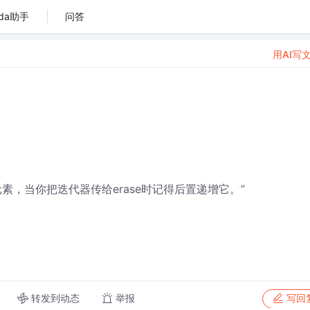
da助手
问答
用AI写
，当你把迭代器传给erase时记得后置递增它。”
转发到动态
举报
写回