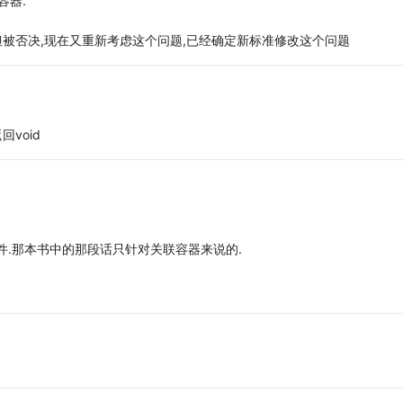
么容器.
但被否决,现在又重新考虑这个问题,已经确定新标准修改这个问题
回void
件.那本书中的那段话只针对关联容器来说的.