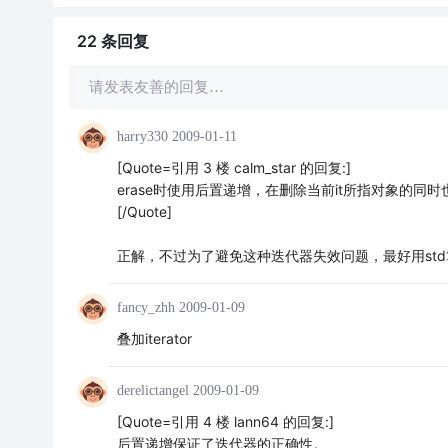
22 条
回复
请发表友善的回复…
harry330
2009-01-11
[Quote=引用 3 楼 calm_star 的回复:]
erase时使用后置递增，在删除当前it所指对象的同
[/Quote]
正解，不过为了避免这种迭代器失效问题，最好用st
fancy_zhh
2009-01-09
叠加iterator
derelictangel
2009-01-09
[Quote=引用 4 楼 lann64 的回复:]
后置递增保证了迭代器的正确性。