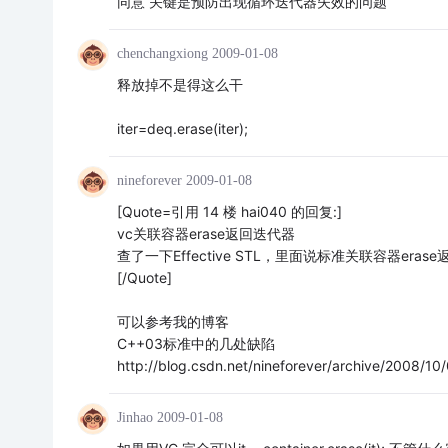
同意 关键是预防出现循环迭代器失效的问题
chenchangxiong
2009-01-08
释放掉不是得这么干
iter=deq.erase(iter);
nineforever
2009-01-08
[Quote=引用 14 楼 hai040 的回复:]
vc关联容器erase返回迭代器
查了一下Effective STL，里面说标准关联容器erase返
[/Quote]
可以参考我的博客
C++03标准中的几处缺陷
http://blog.csdn.net/nineforever/archive/2008/1
Jinhao
2009-01-08