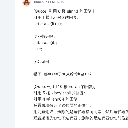
Jinhao
2009-01-08
[Quote=引用 8 楼 elmnd 的回复:]
引用 1 楼 hai040 的回复:
set.erase(it++);
要不拆开啊。
set.erase(it);
++it;
[/Quote]
错了..都erase了何来给你it做++?
[Quote=引用 10 楼 nullah 的回复:]
引用 5 楼 xiaoyisnail 的回复:
引用 4 楼 lann64 的回复:
后置递增保证了迭代器的正确性。
用前置递增，删除的是迭代器指向元素，然后迭代器
后置递增先移动了迭代器，删除的是迭代器移动前位