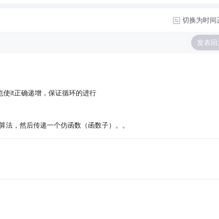
切换为时间
发表回
时也使it正确递增，保证循环的进行
d算法，然后传递一个仿函数（函数子）。。