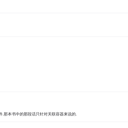
件.那本书中的那段话只针对关联容器来说的.