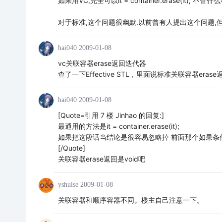
如果用VC,完全可以it = container.erase(it); 不管什
对于标准,这个问题很幽默.以前曾有人提出这个问题,
hai040
2009-01-08
vc关联容器erase返回迭代器
查了一下Effective STL，里面说标准关联容器erase返
hai040
2009-01-08
[Quote=引用 7 楼 Jinhao 的回复:]
最通用的方法是it = container.erase(it);
如果把这段话当结论是很容易忽略掉 前面那个如果条
[/Quote]
关联容器erase返回是void吧
yshuise
2009-01-08
关联容器和顺序容器不同。楼主自己注意一下。