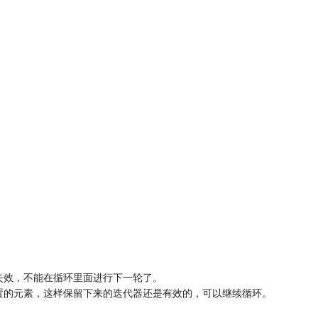
失效，不能在循环里面进行下一轮了。
置的元素，这样保留下来的迭代器还是有效的，可以继续循环。