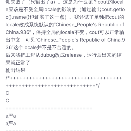
却失败了（只输出了a）。这是为什么呢？cout的local
e应该是不受全局locale的影响的（通过输出cout.getlo
c().name()也证实了这一点）。我还试了单独把cout的
locale改成系统默认的“Chinese_People's Republic of
China.936”，保持全局的locale不变，cout可以正常输
出中文。可见“Chinese_People's Republic of China.9
36”这个locale并不是不合适的。
后来我把工程从dubug改成release，运行后出来的结
果就正常了
输出结果
/*+++++++++++++++++++++++++++++++++++
++++++++++++++++++++++++++++*/
C
C
===========================
a严a
a严a
===========================