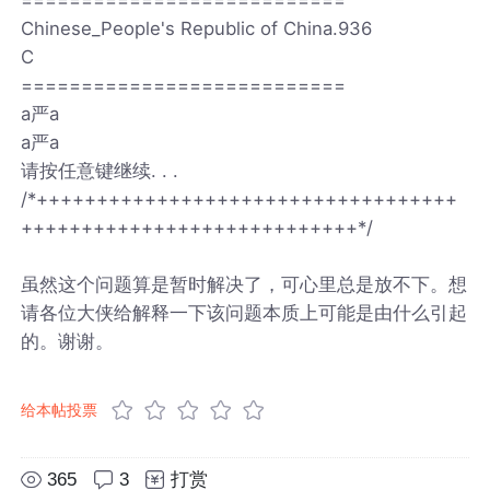
Chinese_People's Republic of China.936
C
===========================
a严a
a严a
请按任意键继续. . .
/*+++++++++++++++++++++++++++++++++++
++++++++++++++++++++++++++++*/
虽然这个问题算是暂时解决了，可心里总是放不下。想
请各位大侠给解释一下该问题本质上可能是由什么引起
的。谢谢。
给本帖投票
365
3
打赏