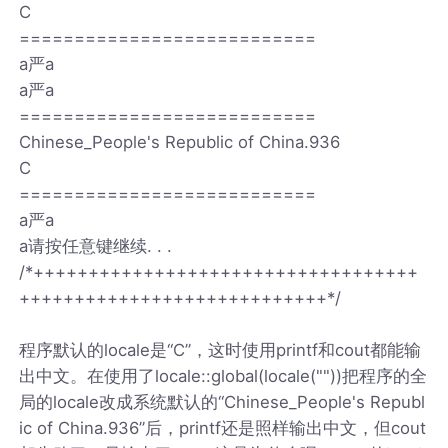
C
===========================
a严a
a严a
===========================
Chinese_People's Republic of China.936
C
===========================
a严a
a请按任意键继续. . .
/*+++++++++++++++++++++++++++++++++++
++++++++++++++++++++++++++++*/
程序默认的locale是“C”，这时使用printf和cout都能输
出中文。在使用了locale::global(locale(""))把程序的全
局的locale改成系统默认的“Chinese_People's Republ
ic of China.936”后，printf还是照样输出中文，但cout