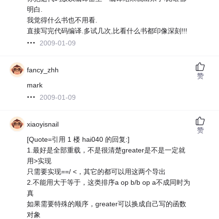
明白.
我觉得什么书也不用看.
直接写完代码编译.多试几次,比看什么书都印像深刻!!!
2009-01-09
fancy_zhh
赞
mark
2009-01-09
xiaoyisnail
赞
[Quote=引用 1 楼 hai040 的回复:]
1.最好是全部重载，不是很清楚greater是不是一定就
用>实现
只需要实现==/ <，其它的都可以用这两个导出
2.不能用大于等于，这类排序a op b/b op a不成同时为
真
如果需要特殊的顺序，greater可以换成自己写的函数
对象