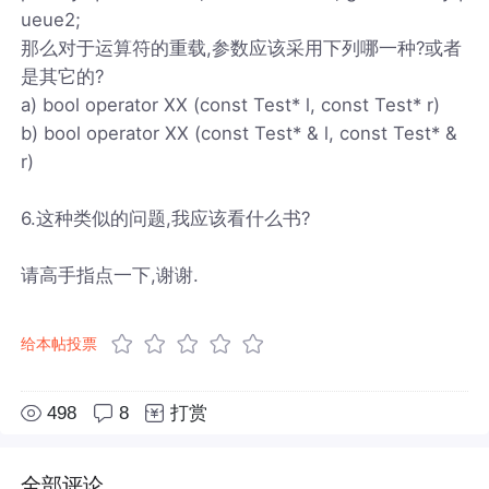
ueue2;
那么对于运算符的重载,参数应该采用下列哪一种?或者
是其它的?
a) bool operator XX (const Test* l, const Test* r)
b) bool operator XX (const Test* & l, const Test* &
r)
6.这种类似的问题,我应该看什么书?
请高手指点一下,谢谢.
给本帖投票
498
8
打赏
全部评论