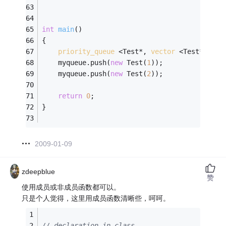
int
main
()
{
priority_queue
 <Test*, 
vector
 <Test*>, gr
    myqueue.push(
new
 Test(
1
));
    myqueue.push(
new
 Test(
2
));
return
0
;
}
2009-01-09
zdeepblue
赞
使用成员或非成员函数都可以。
只是个人觉得，这里用成员函数清晰些，呵呵。
// declaration in class