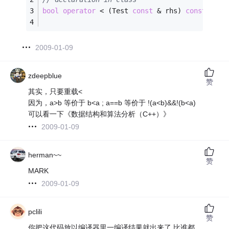
bool
operator
 < (Test 
const
 & rhs) 
const
;
2009-01-09
zdeepblue
赞
其实，只要重载<
因为，a>b 等价于 b<a ; a==b 等价于 !(a<b)&&!(b<a)
可以看一下《数据结构和算法分析（C++）》
2009-01-09
herman~~
赞
MARK
2009-01-09
pclili
赞
你把这代码放以编译器里一编译结果就出来了.比谁都