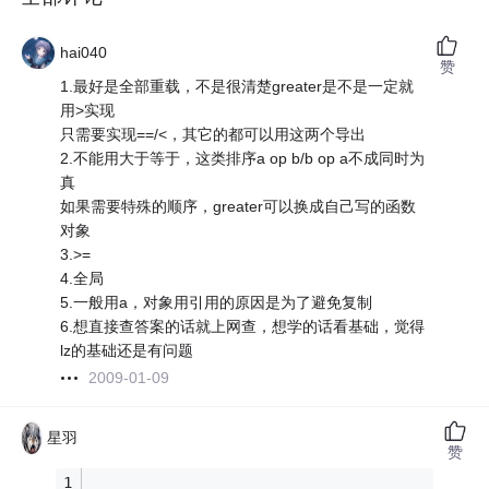
hai040
赞
1.最好是全部重载，不是很清楚greater是不是一定就
用>实现
只需要实现==/<，其它的都可以用这两个导出
2.不能用大于等于，这类排序a op b/b op a不成同时为
真
如果需要特殊的顺序，greater可以换成自己写的函数
对象
3.>=
4.全局
5.一般用a，对象用引用的原因是为了避免复制
6.想直接查答案的话就上网查，想学的话看基础，觉得
lz的基础还是有问题
2009-01-09
星羽
赞