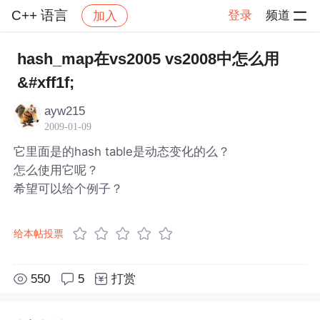
C++ 语言
登录
频道
加入
帖子详情
社区
C++ 语言
hash_map在vs2005 vs2008中怎么用
&#xff1f;
ayw215
2009-01-09
它里面是的hash table是动态变化的么？
怎么使用它呢？
希望可以给个例子？
给本帖投票
550
5
打赏