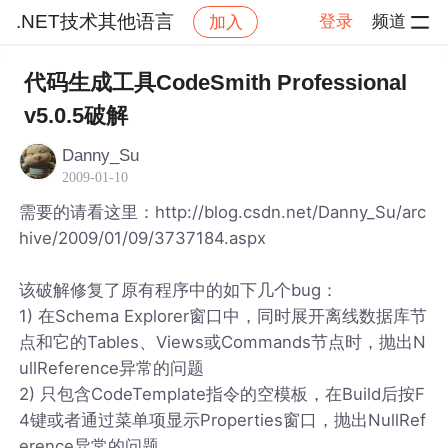
.NET技术其他语言
登录
频道
加入
帖子详情
社区
.NET技术其他语言
代码生成工具CodeSmith Professional
v5.0.5破解
Danny_Su
2009-01-10
需要的请看这里：http://blog.csdn.net/Danny_Su/arc
hive/2009/01/09/3737184.aspx
该破解修复了原有程序中的如下几个bug：
1) 在Schema Explorer窗口中，同时展开离线数据库节
点和它的Tables、Views或Commands节点时，抛出N
ullReference异常的问题
2) 只包含CodeTemplate指令的空模板，在Build后按F
4键或者通过菜单项显示Properties窗口，抛出NullRef
erence异常的问题